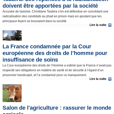
Nominations et Démissions(136)
doivent être apportées par la société
Elections européennes(16)
Accusée de laxisme, Christiane Taubira s’en est défendue en concédant une
radicalisation des candidats au jihad en prison mais en ajoutant que les
Infos insolites(80)
principaux foyers se trouvaient dans la société.
Lire la suite
La France condamnée par la Cour
européenne des droits de l’homme pour
insuffisance de soins
La Cour européenne des droits de l’Homme a estimé que la France n’avait pas
respecté ses obligations en matière de santé et de sécurité à l’égard d’un
prisonnier handicapé, et l’a condamné pour ce manquement.
Lire la suite
Salon de l'agriculture : rassurer le monde