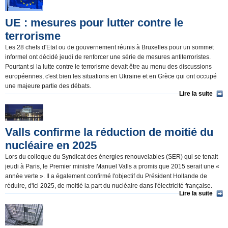
UE : mesures pour lutter contre le
terrorisme
Les 28 chefs d'Etat ou de gouvernement réunis à Bruxelles pour un sommet
informel ont décidé jeudi de renforcer une série de mesures antiterroristes.
Pourtant si la lutte contre le terrorisme devait être au menu des discussions
européennes, c'est bien les situations en Ukraine et en Grèce qui ont occupé
une majeure partie des débats.
Lire la suite
Valls confirme la réduction de moitié du
nucléaire en 2025
Lors du colloque du Syndicat des énergies renouvelables (SER) qui se tenait
jeudi à Paris, le Premier ministre Manuel Valls a promis que 2015 serait une «
année verte ». Il a également confirmé l'objectif du Président Hollande de
réduire, d'ici 2025, de moitié la part du nucléaire dans l'électricité française.
Lire la suite