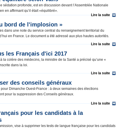
 une sédation profonde, est en discussion devant l’Assemblée Nationale
n en affirmant qu’il était «équilibré».
Lire la suite
u bord de l'implosion »
tes dans une note du service central du renseignement territorial du
urd’hui en France. Le document a été adressé aux plus hautes autorités.
Lire la suite
s les Français d'ici 2017
 à la colère des médecins, la ministre de la Santé a précisé qu’une «
nscrite dans la loi.
Lire la suite
sser des conseils généraux
op pour Dimanche Ouest-France : à deux semaines des élections
nt pour la suppression des Conseils généraux.
Lire la suite
français pour les candidats à la
s
mission, vise à supprimer les tests de langue française pour les candidats