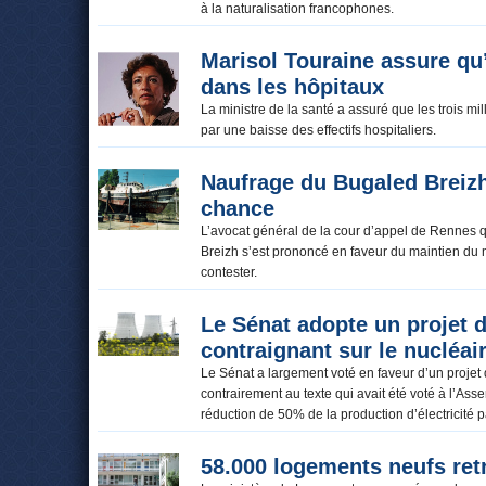
à la naturalisation francophones.
Marisol Touraine assure qu’i
dans les hôpitaux
La ministre de la santé a assuré que les trois m
par une baisse des effectifs hospitaliers.
Naufrage du Bugaled Breizh 
chance
L’avocat général de la cour d’appel de Rennes q
Breizh s’est prononcé en faveur du maintien du n
contester.
Le Sénat adopte un projet d
contraignant sur le nucléai
Le Sénat a largement voté en faveur d’un projet de
contrairement au texte qui avait été voté à l’Ass
réduction de 50% de la production d’électricité 
58.000 logements neufs ret