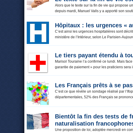
Alors que le texte sur la fin de vie qui propose
depuis mardi, Manuel Valls y a apporté son soutie
Hôpitaux : les urgences « a
C’est ainsi les urgences hospitalières sont décri
ministère de l’Intérieur, selon Le Parisien-Aujo
Le tiers payant étendu à tou
Marisol Touraine l’a confirmé ce lundi. Mais face
garantie de paiement » pour les praticiens sera i
Les Français prêts à se pa
C’est ce que révèle un sondage réalisé par l’If
départementales, 52% des Français se prononce
Bientôt la fin des tests de 
naturalisation francophone
Une proposition de loi, adoptée mercredi en com