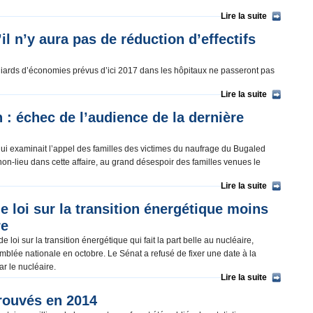
Lire la suite
l n’y aura pas de réduction d’effectifs
illiards d’économies prévus d’ici 2017 dans les hôpitaux ne passeront pas
Lire la suite
: échec de l’audience de la dernière
ui examinait l’appel des familles des victimes du naufrage du Bugaled
on-lieu dans cette affaire, au grand désespoir des familles venues le
Lire la suite
e loi sur la transition énergétique moins
re
 loi sur la transition énergétique qui fait la part belle au nucléaire,
emblée nationale en octobre. Le Sénat a refusé de fixer une date à la
par le nucléaire.
Lire la suite
rouvés en 2014