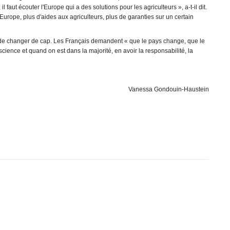
 faut écouter l'Europe qui a des solutions pour les agriculteurs », a-t-il dit.
Europe, plus d'aides aux agriculteurs, plus de garanties sur un certain
lui de changer de cap. Les Français demandent « que le pays change, que le
science et quand on est dans la majorité, en avoir la responsabilité, la
Vanessa Gondouin-Haustein