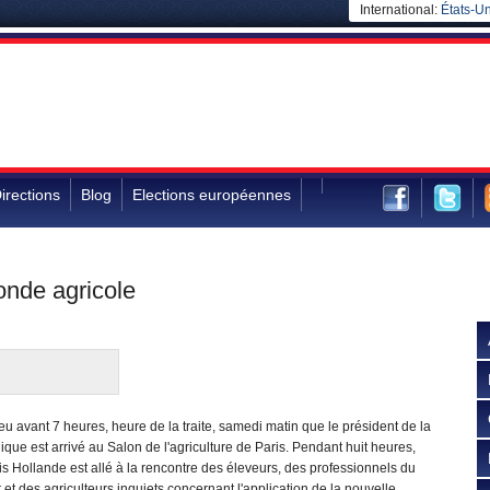
International:
États-Un
irections
Blog
Elections européennes
monde agricole
eu avant 7 heures, heure de la traite, samedi matin que le président de la
que est arrivé au Salon de l'agriculture de Paris. Pendant huit heures,
s Hollande est allé à la rencontre des éleveurs, des professionnels du
 et des agriculteurs inquiets concernant l'application de la nouvelle