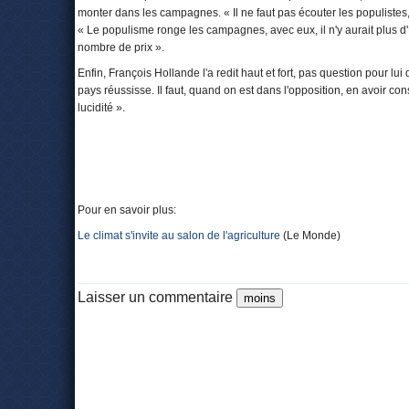
monter dans les campagnes. « Il ne faut pas écouter les populistes, il
« Le populisme ronge les campagnes, avec eux, il n'y aurait plus d'
nombre de prix ».
Enfin, François Hollande l'a redit haut et fort, pas question pour 
pays réussisse. Il faut, quand on est dans l'opposition, en avoir con
lucidité ».
Pour en savoir plus:
Le climat s'invite au salon de l'agriculture
(Le Monde)
Laisser un commentaire