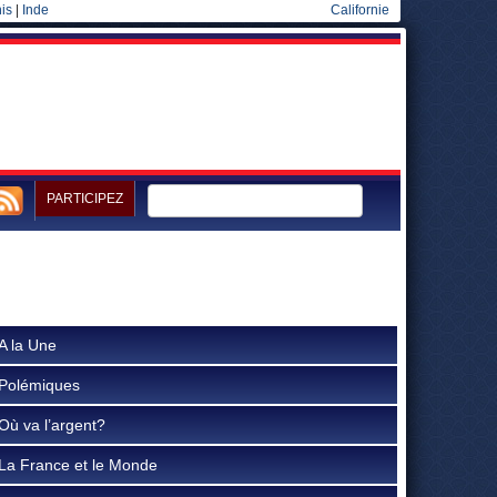
is
|
Inde
Californie
PARTICIPEZ
A la Une
Polémiques
Où va l’argent?
La France et le Monde