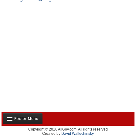
Footer Menu
Copyright © 2016 AllGov.com. All rights reserved
Notre équipe
Created by
David Wallechinsky