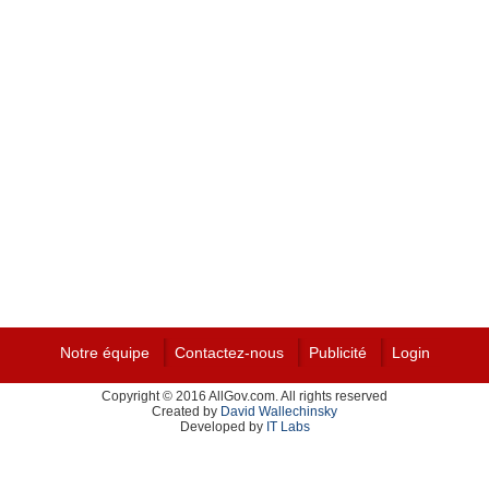
Notre équipe
Contactez-nous
Publicité
Login
Copyright © 2016 AllGov.com. All rights reserved
Created by
David Wallechinsky
Developed by
IT Labs