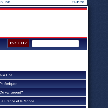
is
|
Inde
Californie
PARTICIPEZ
A la Une
Polémiques
Où va l’argent?
La France et le Monde