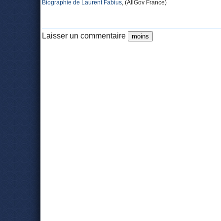
Biographie de Laurent Fabius
, (AllGov France)
Laisser un commentaire