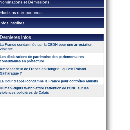
Nominations et Démissions
Elections européennes
Infos insolites
Dernieres infos
La France condamnée par la CEDH pour une arrestation
violente
Les déclarations de patrimoine des parlementaires
consultables en préfecture
Ambassadeur de France en Hongrie : qui est Roland
Galharague ?
La Cour d'appel condamne la France pour contrôles abusifs
Human Rights Watch attire l'attention de l'ONU sur les
violences policières de Calais