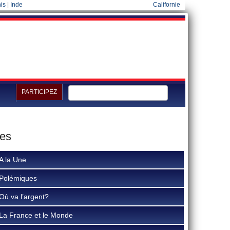
is
|
Inde
Californie
PARTICIPEZ
ues
A la Une
Polémiques
Où va l’argent?
La France et le Monde