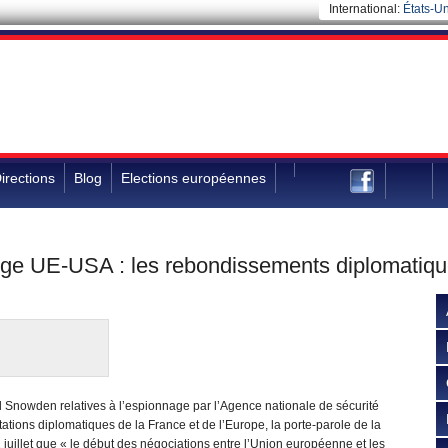
International:
États-Un
irections
Blog
Elections européennes
nge UE-USA : les rebondissements diplomatiq
d Snowden relatives à l’espionnage par l’Agence nationale de sécurité
tions diplomatiques de la France et de l’Europe, la porte-parole de la
 juillet que « le début des négociations entre l’Union européenne et les