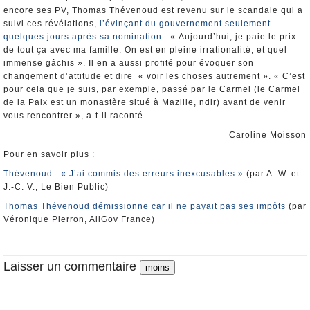
encore ses PV, Thomas Thévenoud est revenu sur le scandale qui a
suivi ces révélations,
l’évinçant du gouvernement seulement
quelques jours après sa nomination
: « Aujourd’hui, je paie le prix
de tout ça avec ma famille. On est en pleine irrationalité, et quel
immense gâchis ». Il en a aussi profité pour évoquer son
changement d’attitude et dire « voir les choses autrement ». « C’est
pour cela que je suis, par exemple, passé par le Carmel (le Carmel
de la Paix est un monastère situé à Mazille, ndlr) avant de venir
vous rencontrer », a-t-il raconté.
Caroline Moisson
Pour en savoir plus :
Thévenoud : « J’ai commis des erreurs inexcusables »
(par A. W. et
J.-C. V., Le Bien Public)
Thomas Thévenoud démissionne car il ne payait pas ses impôts
(par
Véronique Pierron, AllGov France)
Laisser un commentaire