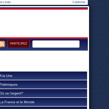
is
|
Inde
Californie
PARTICIPEZ
A la Une
Polémiques
Où va l’argent?
La France et le Monde