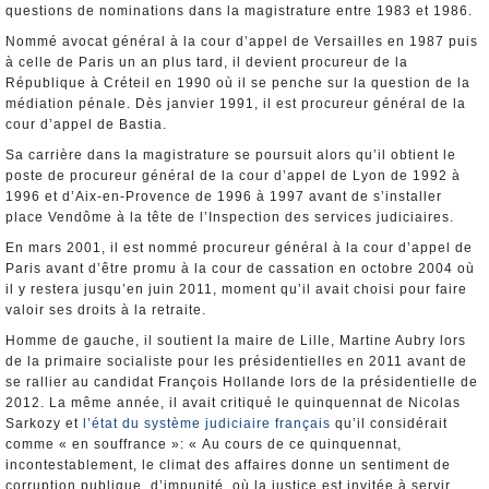
questions de nominations dans la magistrature entre 1983 et 1986.
Nommé avocat général à la cour d’appel de Versailles en 1987 puis
à celle de Paris un an plus tard, il devient procureur de la
République à Créteil en 1990 où il se penche sur la question de la
médiation pénale. Dès janvier 1991, il est procureur général de la
cour d’appel de Bastia.
Sa carrière dans la magistrature se poursuit alors qu’il obtient le
poste de procureur général de la cour d’appel de Lyon de 1992 à
1996 et d’Aix-en-Provence de 1996 à 1997 avant de s’installer
place Vendôme à la tête de l’Inspection des services judiciaires.
En mars 2001, il est nommé procureur général à la cour d’appel de
Paris avant d’être promu à la cour de cassation en octobre 2004 où
il y restera jusqu’en juin 2011, moment qu’il avait choisi pour faire
valoir ses droits à la retraite.
Homme de gauche, il soutient la maire de Lille, Martine Aubry lors
de la primaire socialiste pour les présidentielles en 2011 avant de
se rallier au candidat François Hollande lors de la présidentielle de
2012. La même année, il avait critiqué le quinquennat de Nicolas
Sarkozy et
l’état du système judiciaire français
qu’il considérait
comme « en souffrance »: « Au cours de ce quinquennat,
incontestablement, le climat des affaires donne un sentiment de
corruption publique, d’impunité, où la justice est invitée à servir