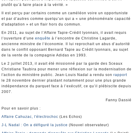
plutôt qu’à faire place à la vérité. »
Il est perçu par certains comme un caméléon voire un opportuniste
et par d’autres comme quelqu’un qui a « une phénoménale capacité
d'adaptation » et un flair hors du commun.
En 2011, au sujet de l’Affaire Tapie-Crédit lyonnais, il avait requis
l’ouverture d’une
enquête
à l’encontre de Christine Lagarde,
ancienne ministre de l’économie. Il lui reprochait un abus d’autorité
dans le conflit opposant Bernard Tapie au Crédit lyonnais, au sujet
de la vente de la compagnie Adidas en 1993.
Le 2 juillet 2013, il avait été missionné par la garde des Sceaux
Christiane Taubira pour mener une réflexion sur la modernisation de
l'action du ministère public. Jean-Louis Nadal a rendu son
rapport
le 28 novembre dernier plaidant notamment pour une plus grande
indépendance du parquet face à l’exécutif, ce qu’il plébiscite depuis
2007.
Fanny Dassié
Pour en savoir plus :
Affaire Cahuzac, l'électrochoc
(Les Echos)
J-L Nadal : On a défiguré la justice
(Nouvel observateur)