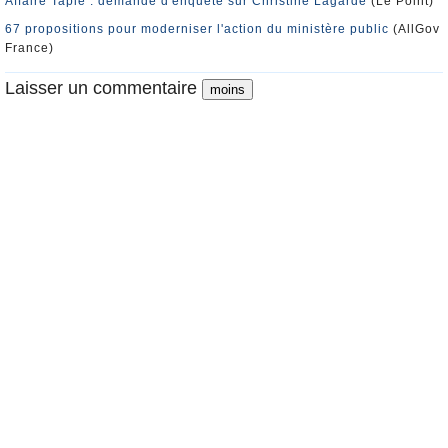
Affaire Tapie : demande d'enquête sur Christine Lagarde
(Le Point)
67 propositions pour moderniser l'action du ministère public
(AllGov
France)
Laisser un commentaire