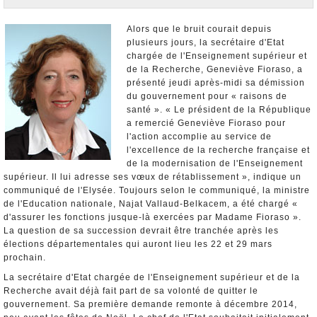
Nominations et Démissions
Elections européennes
Alors que le bruit courait depuis
plusieurs jours, la secrétaire d'Etat
Infos insolites
chargée de l'Enseignement supérieur et
de la Recherche, Geneviève Fioraso, a
présenté jeudi après-midi sa démission
du gouvernement pour « raisons de
santé ». « Le président de la République
a remercié Geneviève Fioraso pour
l'action accomplie au service de
l'excellence de la recherche française et
de la modernisation de l'Enseignement
supérieur. Il lui adresse ses vœux de rétablissement », indique un
communiqué de l'Elysée. Toujours selon le communiqué, la ministre
de l'Education nationale, Najat Vallaud-Belkacem, a été chargé «
d'assurer les fonctions jusque-là exercées par Madame Fioraso ».
La question de sa succession devrait être tranchée après les
élections départementales qui auront lieu les 22 et 29 mars
prochain.
La secrétaire d'Etat chargée de l'Enseignement supérieur et de la
Recherche avait déjà fait part de sa volonté de quitter le
gouvernement. Sa première demande remonte à décembre 2014,