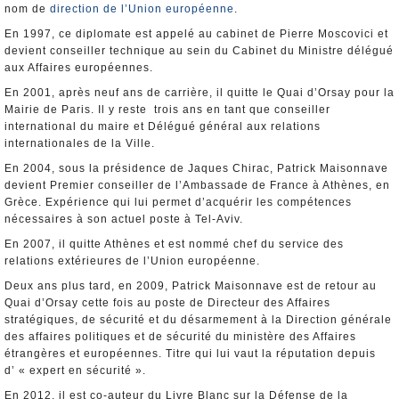
nom de
direction de l’Union européenne
.
En 1997, ce diplomate est appelé au cabinet de Pierre Moscovici et
devient conseiller technique au sein du Cabinet du Ministre délégué
aux Affaires européennes.
En 2001, après neuf ans de carrière, il quitte le Quai d’Orsay pour la
Mairie de Paris. Il y reste trois ans en tant que conseiller
international du maire et Délégué général aux relations
internationales de la Ville.
En 2004, sous la présidence de Jaques Chirac, Patrick Maisonnave
devient Premier conseiller de l’Ambassade de France à Athènes, en
Grèce. Expérience qui lui permet d’acquérir les compétences
nécessaires à son actuel poste à Tel-Aviv.
En 2007, il quitte Athènes et est nommé chef du service des
relations extérieures de l’Union européenne.
Deux ans plus tard, en 2009, Patrick Maisonnave est de retour au
Quai d’Orsay cette fois au poste de Directeur des Affaires
stratégiques, de sécurité et du désarmement à la Direction générale
des affaires politiques et de sécurité du ministère des Affaires
étrangères et européennes. Titre qui lui vaut la réputation depuis
d’ « expert en sécurité ».
En 2012, il est co-auteur du Livre Blanc sur la Défense de la