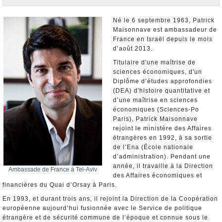
Nominations et Démissions
Elections européennes
Né le 6 septembre 1963, Patrick
Maisonnave est ambassadeur de
Infos insolites
France en Israël depuis le mois
d’août 2013.
Titulaire d'une maîtrise de
sciences économiques, d'un
Diplôme d’études approfondies
(DEA) d'histoire quantitative et
d’une maîtrise en sciences
économiques (Sciences-Po
Paris), Patrick Maisonnave
rejoint le ministère des Affaires
étrangères en 1992, à sa sortie
de l’Ena (École nationale
d’administration). Pendant une
année, il travaille à la Direction
Ambassade de France à Tel-Aviv
des Affaires économiques et
financières du Quai d’Orsay à Paris.
En 1993, et durant trois ans, il rejoint la Direction de la Coopération
européenne aujourd’hui fusionnée avec le Service de politique
étrangère et de sécurité commune de l’époque et connue sous le