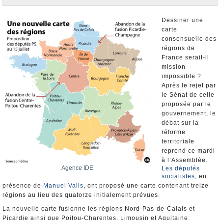
Nominations et Démissions
Elections européennes
Dessiner une
carte
Infos insolites
consensuelle des
régions de
France serait-il
mission
impossible ?
Après le rejet par
le Sénat de celle
proposée par le
gouvernement, le
débat sur la
réforme
territoriale
reprend ce mardi
à l’Assemblée.
Agence IDE
Les députés
socialistes
, en
présence de
Manuel Valls
, ont proposé une carte contenant treize
régions au lieu des quatorze initialement prévues.
La nouvelle carte fusionne les régions Nord-Pas-de-Calais et
Picardie ainsi que Poitou-Charentes, Limousin et Aquitaine.