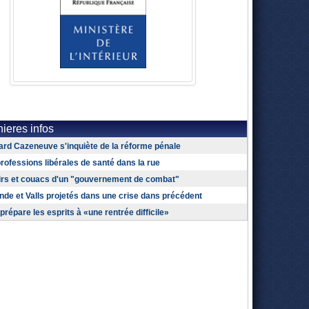
ieres infos
rd Cazeneuve s'inquiète de la réforme pénale
rofessions libérales de santé dans la rue
irs et couacs d'un "gouvernement de combat"
nde et Valls projetés dans une crise dans précédent
 prépare les esprits à «une rentrée difficile»