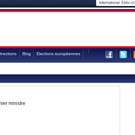
International:
États-Un
irections
Blog
Elections européennes
ier ministre