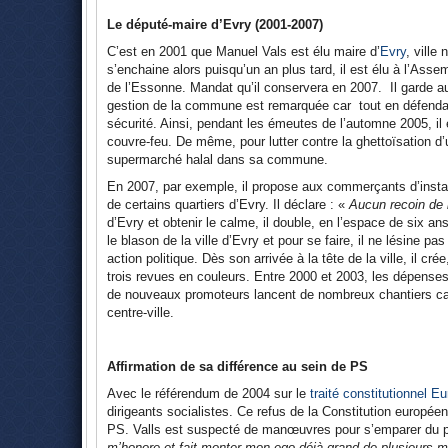
Le député-maire d’Evry (2001-2007)
C’est en 2001 que Manuel Vals est élu maire d’
Evry
, ville
s’enchaine alors puisqu’un an plus tard, il est élu à l’Asse
de l’Essonne. Mandat qu’il conservera en 2007. Il garde 
gestion de la commune est remarquée car tout en défendant
sécurité. Ainsi, pendant les émeutes de l’automne 2005, il es
couvre-feu. De même, pour lutter contre la ghettoïsation d’un
supermarché halal dans sa commune.
En 2007, par exemple, il propose aux commerçants d’installer
de certains quartiers d’Evry. Il déclare : «
Aucun recoin de l
d’Evry et obtenir le calme, il double, en l’espace de six ans
le blason de la ville d’Evry et pour se faire, il ne lésine 
action politique. Dès son arrivée à la tête de la ville, il c
trois revues en couleurs. Entre 2000 et 2003, les dépens
de nouveaux promoteurs lancent de nombreux chantiers car l
centre-ville.
Affirmation de sa différence au sein de PS
Avec le référendum de 2004 sur le
traité constitutionnel E
dirigeants socialistes. Ce refus de la Constitution europée
PS. Valls est suspecté de manœuvres pour s’emparer du parti
m’honore et fait monter mon ego déjà grand de plusieurs m