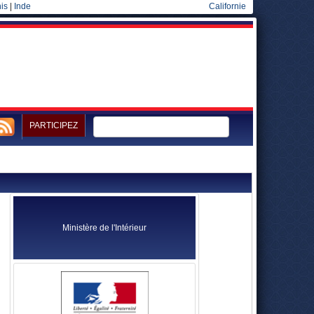
is
|
Inde
Californie
PARTICIPEZ
Ministère de l'Intérieur