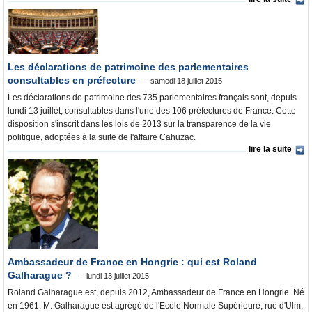
Où va l’argent?
La France et le Monde
Les déclarations de patrimoine des parlementaires
consultables en préfecture
samedi 18 juillet 2015
Les déclarations de patrimoine des 735 parlementaires français sont, depuis
lundi 13 juillet, consultables dans l'une des 106 préfectures de France. Cette
disposition s'inscrit dans les lois de 2013 sur la transparence de la vie
politique, adoptées à la suite de l'affaire Cahuzac.
lire la suite
Ambassadeur de France en Hongrie : qui est Roland
Galharague ?
lundi 13 juillet 2015
Roland Galharague est, depuis 2012, Ambassadeur de France en Hongrie. Né
en 1961, M. Galharague est agrégé de l'Ecole Normale Supérieure, rue d'Ulm,