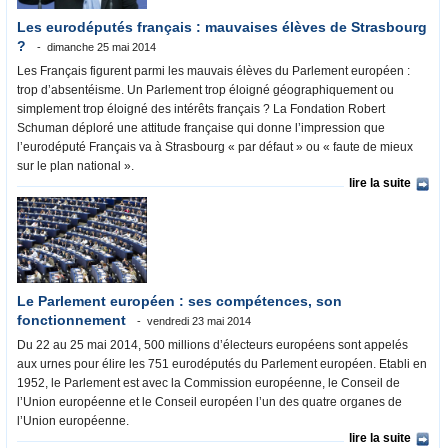
Les eurodéputés français : mauvaises élèves de Strasbourg
?
dimanche 25 mai 2014
Les Français figurent parmi les mauvais élèves du Parlement européen :
trop d’absentéisme. Un Parlement trop éloigné géographiquement ou
simplement trop éloigné des intérêts français ? La Fondation Robert
Schuman déploré une attitude française qui donne l’impression que
l’eurodéputé Français va à Strasbourg « par défaut » ou « faute de mieux
sur le plan national ».
lire la suite
Le Parlement européen : ses compétences, son
fonctionnement
vendredi 23 mai 2014
Du 22 au 25 mai 2014, 500 millions d’électeurs européens sont appelés
aux urnes pour élire les 751 eurodéputés du Parlement européen. Etabli en
1952, le Parlement est avec la Commission européenne, le Conseil de
l’Union européenne et le Conseil européen l’un des quatre organes de
l’Union européenne.
lire la suite