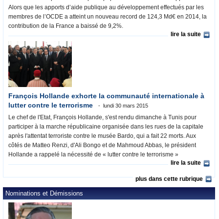
Alors que les apports d’aide publique au développement effectués par les
membres de l’OCDE a atteint un nouveau record de 124,3 Md€ en 2014, la
contribution de la France a baissé de 9,2%.
lire la suite
François Hollande exhorte la communauté internationale à
lutter contre le terrorisme
lundi 30 mars 2015
Le chef de l'Etat, François Hollande, s'est rendu dimanche à Tunis pour
participer à la marche républicaine organisée dans les rues de la capitale
après l'attentat terroriste contre le musée Bardo, qui a fait 22 morts. Aux
côtés de Matteo Renzi, d'Ali Bongo et de Mahmoud Abbas, le président
Hollande a rappelé la nécessité de « lutter contre le terrorisme »
lire la suite
plus dans cette rubrique
Nominations et Démissions