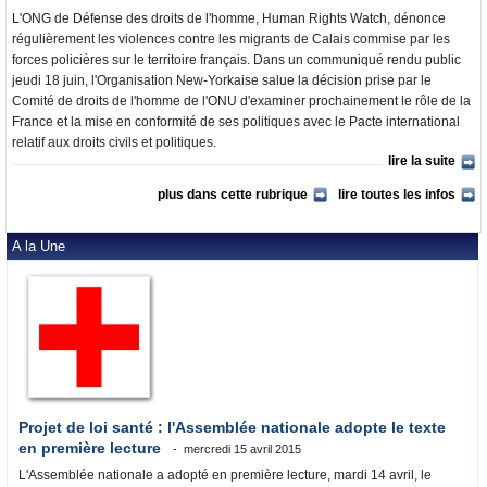
L'ONG de Défense des droits de l'homme, Human Rights Watch, dénonce
régulièrement les violences contre les migrants de Calais commise par les
forces policières sur le territoire français. Dans un communiqué rendu public
jeudi 18 juin, l'Organisation New-Yorkaise salue la décision prise par le
Comité de droits de l'homme de l'ONU d'examiner prochainement le rôle de la
France et la mise en conformité de ses politiques avec le Pacte international
relatif aux droits civils et politiques.
lire la suite
plus dans cette rubrique
lire toutes les infos
A la Une
Projet de loi santé : l'Assemblée nationale adopte le texte
en première lecture
mercredi 15 avril 2015
L'Assemblée nationale a adopté en première lecture, mardi 14 avril, le