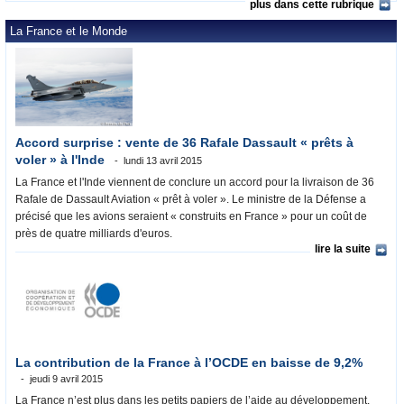
plus dans cette rubrique
La France et le Monde
Accord surprise : vente de 36 Rafale Dassault « prêts à
voler » à l'Inde
lundi 13 avril 2015
La France et l'Inde viennent de conclure un accord pour la livraison de 36
Rafale de Dassault Aviation « prêt à voler ». Le ministre de la Défense a
précisé que les avions seraient « construits en France » pour un coût de
près de quatre milliards d'euros.
lire la suite
La contribution de la France à l’OCDE en baisse de 9,2%
jeudi 9 avril 2015
La France n’est plus dans les petits papiers de l’aide au développement.