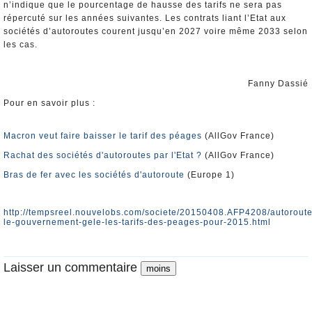
n’indique que le pourcentage de hausse des tarifs ne sera pas
répercuté sur les années suivantes. Les contrats liant l’Etat aux
sociétés d’autoroutes courent jusqu’en 2027 voire même 2033 selon
les cas.
Fanny Dassié
Pour en savoir plus :
Macron veut faire baisser le tarif des péages
(AllGov France)
Rachat des sociétés d'autoroutes par l'Etat ?
(AllGov France)
Bras de fer avec les sociétés d'autoroute
(Europe 1)
http://tempsreel.nouvelobs.com/societe/20150408.AFP4208/autoroute
le-gouvernement-gele-les-tarifs-des-peages-pour-2015.html
Laisser un commentaire