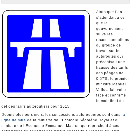
Nominations et Démissions
Elections européennes
Alors que l’on
s’attendait à ce
Infos insolites
que le
gouvernement
suive les
recommandations
du groupe de
travail sur les
autoroutes qui
préconisait une
hausse des tarifs
des péages de
0,57%, le premier
ministre Manuel
Valls a fait volte-
face et confirmé
le maintient du
gel des tarifs autoroutiers pour 2015.
Depuis plusieurs mois, les concessions autoroutières sont dans
la
ligne de mire
de la ministre de l’Ecologie Ségolène Royal et du
ministre de l’Economie Emmanuel Macron qui reprochent à ces