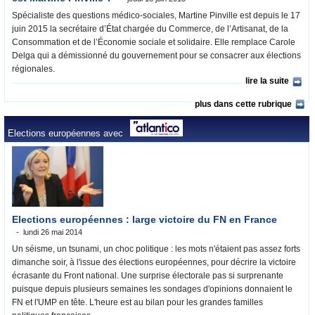
Spécialiste des questions médico-sociales, Martine Pinville est depuis le 17
juin 2015 la secrétaire d’État chargée du Commerce, de l’Artisanat, de la
Consommation et de l’Économie sociale et solidaire. Elle remplace Carole
Delga qui a démissionné du gouvernement pour se consacrer aux élections
régionales.
lire la suite
plus dans cette rubrique
Elections européennes avec
Elections européennes : large victoire du FN en France
lundi 26 mai 2014
Un séisme, un tsunami, un choc politique : les mots n'étaient pas assez forts
dimanche soir, à l'issue des élections européennes, pour décrire la victoire
écrasante du Front national. Une surprise électorale pas si surprenante
puisque depuis plusieurs semaines les sondages d'opinions donnaient le
FN et l'UMP en tête. L'heure est au bilan pour les grandes familles