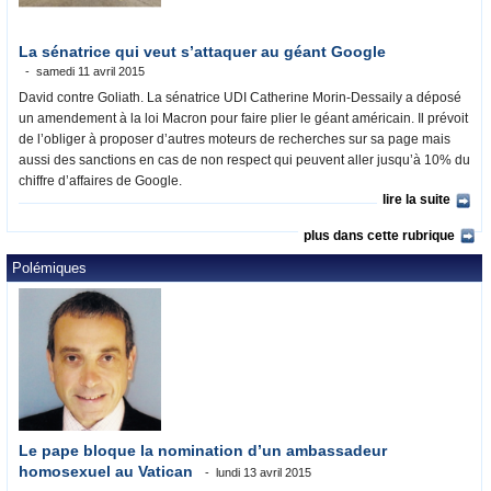
La sénatrice qui veut s’attaquer au géant Google
samedi 11 avril 2015
David contre Goliath. La sénatrice UDI Catherine Morin-Dessaily a déposé
un amendement à la loi Macron pour faire plier le géant américain. Il prévoit
de l’obliger à proposer d’autres moteurs de recherches sur sa page mais
aussi des sanctions en cas de non respect qui peuvent aller jusqu’à 10% du
chiffre d’affaires de Google.
lire la suite
plus dans cette rubrique
Polémiques
Le pape bloque la nomination d’un ambassadeur
homosexuel au Vatican
lundi 13 avril 2015