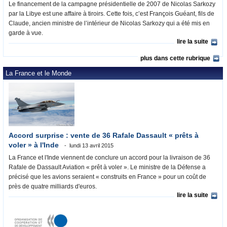
Le financement de la campagne présidentielle de 2007 de Nicolas Sarkozy
par la Libye est une affaire à tiroirs. Cette fois, c’est François Guéant, fils de
Claude, ancien ministre de l’intérieur de Nicolas Sarkozy qui a été mis en
garde à vue.
lire la suite
plus dans cette rubrique
La France et le Monde
Accord surprise : vente de 36 Rafale Dassault « prêts à
voler » à l'Inde
lundi 13 avril 2015
La France et l'Inde viennent de conclure un accord pour la livraison de 36
Rafale de Dassault Aviation « prêt à voler ». Le ministre de la Défense a
précisé que les avions seraient « construits en France » pour un coût de
près de quatre milliards d'euros.
lire la suite