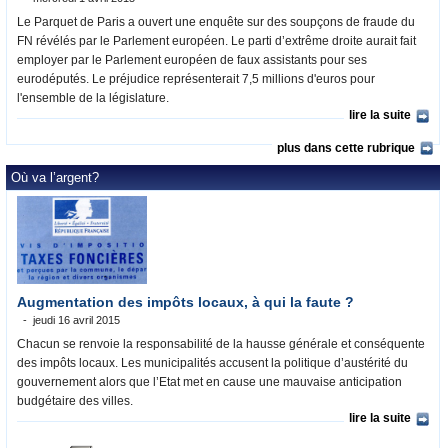
Le Parquet de Paris a ouvert une enquête sur des soupçons de fraude du
FN révélés par le Parlement européen. Le parti d’extrême droite aurait fait
employer par le Parlement européen de faux assistants pour ses
eurodéputés. Le préjudice représenterait 7,5 millions d'euros pour
l'ensemble de la législature.
lire la suite
plus dans cette rubrique
Où va l’argent?
Augmentation des impôts locaux, à qui la faute ?
jeudi 16 avril 2015
Chacun se renvoie la responsabilité de la hausse générale et conséquente
des impôts locaux. Les municipalités accusent la politique d’austérité du
gouvernement alors que l’Etat met en cause une mauvaise anticipation
budgétaire des villes.
lire la suite