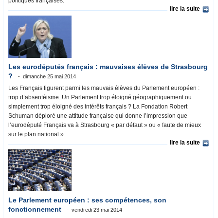
politiques françaises.
lire la suite
Les eurodéputés français : mauvaises élèves de Strasbourg
?
dimanche 25 mai 2014
Les Français figurent parmi les mauvais élèves du Parlement européen :
trop d’absentéisme. Un Parlement trop éloigné géographiquement ou
simplement trop éloigné des intérêts français ? La Fondation Robert
Schuman déploré une attitude française qui donne l’impression que
l’eurodéputé Français va à Strasbourg « par défaut » ou « faute de mieux
sur le plan national ».
lire la suite
Le Parlement européen : ses compétences, son
fonctionnement
vendredi 23 mai 2014