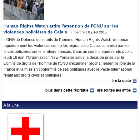
Human Rights Watch attire l'attention de l'ONU sur les
violences policières de Calais
mercredi 8 juillet 2015
L'ONG de Défense des droits de l'homme, Human Rights Watch, dénonce
régulièrement les violences contre les migrants de Calais commise par les
forces policières sur le territoire français. Dans un communiqué rendu public
jeudi 18 juin, l'Organisation New-Yorkaise salue la décision prise par le
Comité de droits de l'homme de l'ONU d'examiner prochainement le rôle de la
France et la mise en conformité de ses politiques avec le Pacte international
relatif aux droits civils et politiques.
lire la suite
plus dans cette rubrique
lire toutes les infos
A la Une