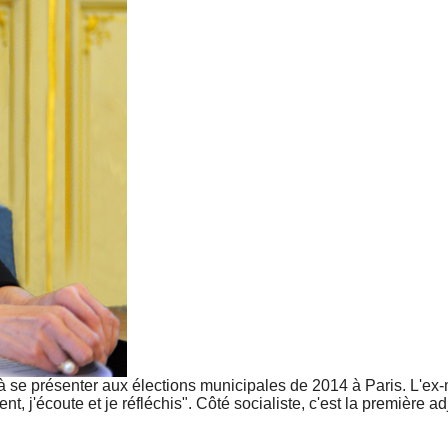
 se présenter aux élections municipales de 2014 à Paris. L'ex-
, j'écoute et je réfléchis". Côté socialiste, c'est la première a