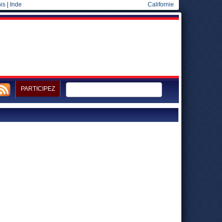
is
|
Inde
Californie
PARTICIPEZ