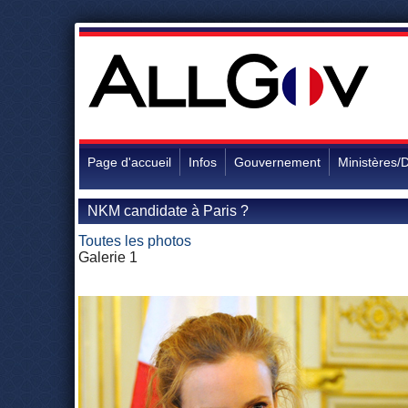
Page d'accueil
Infos
Gouvernement
Ministères/D
NKM candidate à Paris ?
Toutes les photos
Galerie 1