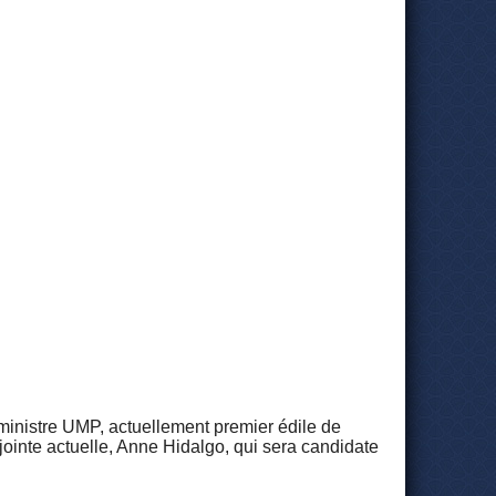
ministre UMP, actuellement premier édile de
djointe actuelle, Anne Hidalgo, qui sera candidate