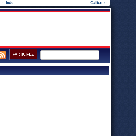
is
|
Inde
Californie
PARTICIPEZ