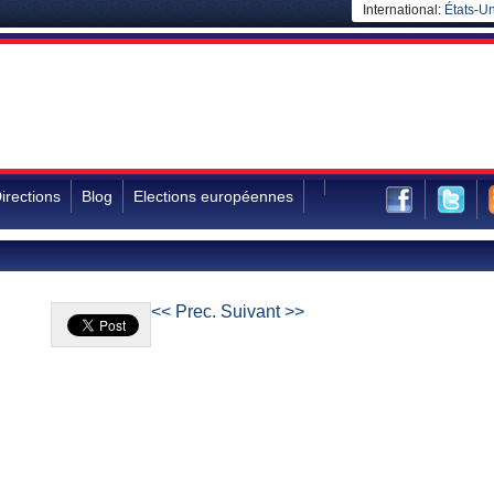
International:
États-Un
irections
Blog
Elections européennes
<< Prec.
Suivant >>