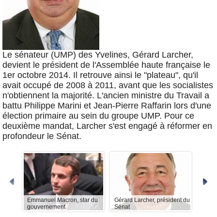
Le sénateur (UMP) des Yvelines, Gérard Larcher,
devient le président de l'Assemblée haute française le
1er octobre 2014. Il retrouve ainsi le "plateau", qu'il
avait occupé de 2008 à 2011, avant que les socialistes
n'obtiennent la majorité. L'ancien ministre du Travail a
battu Philippe Marini et Jean-Pierre Raffarin lors d'une
élection primaire au sein du groupe UMP. Pour ce
deuxième mandat, Larcher s'est engagé à réformer en
profondeur le Sénat.
Emmanuel Macron, star du
Gérard Larcher, président du
Auréli
gouvernement
Sénat
interm