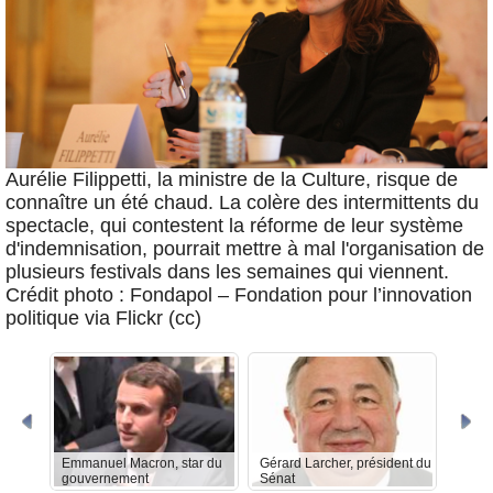
Aurélie Filippetti, la ministre de la Culture, risque de
connaître un été chaud. La colère des intermittents du
spectacle, qui contestent la réforme de leur système
d'indemnisation, pourrait mettre à mal l'organisation de
plusieurs festivals dans les semaines qui viennent.
Crédit photo : Fondapol – Fondation pour l’innovation
politique via Flickr (cc)
Emmanuel Macron, star du
Gérard Larcher, président du
Auréli
gouvernement
Sénat
interm