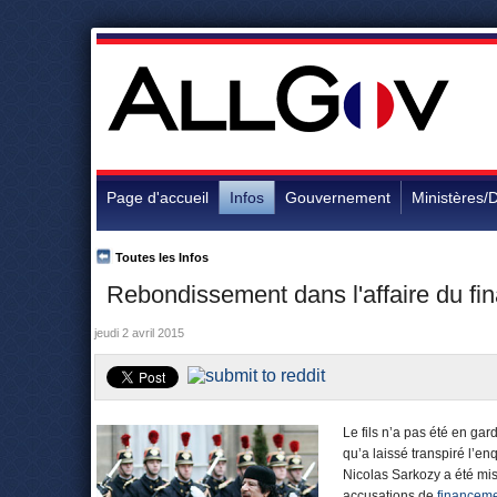
Page d'accueil
Infos
Gouvernement
Ministères/D
Toutes les Infos
Rebondissement dans l'affaire du f
jeudi 2 avril 2015
Le fils n’a pas été en gar
qu’a laissé transpiré l’en
Nicolas Sarkozy a été mis
accusations de
financeme