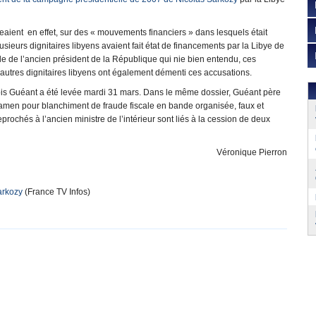
eaient en effet, sur des « mouvements financiers » dans lesquels était
lusieurs dignitaires libyens avaient fait état de financements par la Libye de
e de l’ancien président de la République qui nie bien entendu, ces
d’autres dignitaires libyens ont également démenti ces accusations.
is Guéant a été levée mardi 31 mars. Dans le même dossier, Guéant père
amen pour blanchiment de fraude fiscale en bande organisée, faux et
eprochés à l’ancien ministre de l’intérieur sont liés à la cession de deux
Véronique Pierron
arkozy
(France TV Infos)