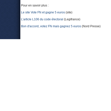
Pour en savoir plus :
Le site Vote FN et gagne 5 euros
(site)
L’article L106 du code électoral
(Legifrance)
Bon d'accord, votez FN mais gagnez 5 euros
(Nord Presse)
Laisser un commentaire