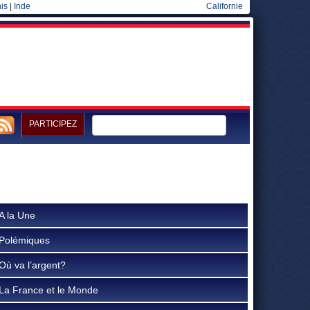
is
|
Inde
Californie
PARTICIPEZ
A la Une
Polémiques
Où va l’argent?
La France et le Monde