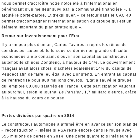
nous permet d'accroître notre notoriété à l'international en
bénéficiant d'un meilleur suivi par la communauté financière », a
ajouté le porte-parole. Et d'expliquer, « ce retour dans le CAC 40
permet d'accompagner l'internationalisation du groupe qui est un
élément important du plan stratégique ».
Retour sur investissement pour l'Etat
Il y a un peu plus d'un an, Carlos Tavares a repris les rênes du
constructeur automobile lorsque ce dernier en grande difficulté
économique a été contraint d'ouvrir son capital au constructeur
automobile chinois Dongfeng, à hauteur de 14%. Le gouvernement
français avait alors choisi d'acheter également 14% du capital de
Peugeot afin de faire jeu égal avec Dongfeng. En entrant au capital
de l'entreprise pour 800 millions d'euros, l'Etat a sauvé le groupe
qui emploie 80.000 salariés en France. Cette participation vaudrait
aujourd'hui, selon le journal
Le Parisien
, 1,7 milliard d'euros, grâce
à la hausse du cours de bourse.
Pertes divisées par quatre en 2014
Le constructeur automobile a affirmé être en avance sur son plan de
« reconstruction », même si PSA reste encore dans le rouge avec
555 millions de pertes en 2014. Une perte quatre fois inférieure à