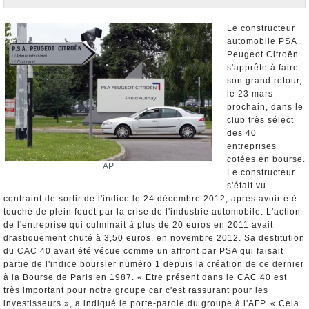
Nominations et Démissions
Elections européennes
Le constructeur
automobile PSA
Infos insolites
Peugeot Citroën
s'apprête à faire
son grand retour,
le 23 mars
prochain, dans le
club très sélect
des 40
entreprises
cotées en bourse.
AP
Le constructeur
s'était vu
contraint de sortir de l'indice le 24 décembre 2012, après avoir été
touché de plein fouet par la crise de l'industrie automobile. L'action
de l'entreprise qui culminait à plus de 20 euros en 2011 avait
drastiquement chuté à 3,50 euros, en novembre 2012. Sa destitution
du CAC 40 avait été vécue comme un affront par PSA qui faisait
partie de l'indice boursier numéro 1 depuis la création de ce dernier
à la Bourse de Paris en 1987. « Etre présent dans le CAC 40 est
très important pour notre groupe car c'est rassurant pour les
investisseurs », a indiqué le porte-parole du groupe à l'AFP. « Cela