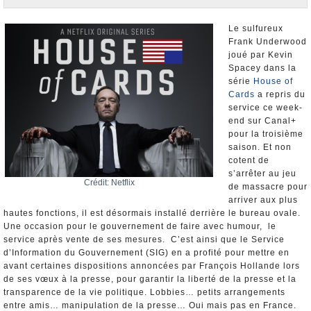
Nominations et Démissions
Elections européennes
Le sulfureux
Frank Underwood
Infos insolites
joué par Kevin
Spacey dans la
série
House of
Cards
a repris du
service ce week-
end sur Canal+
pour la troisième
saison. Et non
cotent de
s’arrêter au jeu
Crédit: Netflix
de massacre pour
arriver aux plus
hautes fonctions, il est désormais installé derrière le bureau ovale.
Une occasion pour le gouvernement de faire avec humour, le
service après vente de ses mesures. C’est ainsi que le Service
d’Information du Gouvernement (SIG) en a profité pour mettre en
avant certaines dispositions annoncées par François Hollande lors
de ses vœux à la presse, pour garantir la liberté de la presse et la
transparence de la vie politique. Lobbies… petits arrangements
entre amis… manipulation de la presse… Oui mais pas en France.