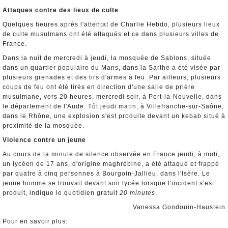
Attaques contre des lieux de culte
Quelques heures après l'attentat de Charlie Hebdo, plusieurs lieux
de culte musulmans ont été attaqués et ce dans plusieurs villes de
France.
Dans la nuit de mercredi à jeudi, la mosquée de Sablons, située
dans un quartier populaire du Mans, dans la Sarthe a été visée par
plusieurs grenades et des tirs d'armes à feu. Par ailleurs, plusieurs
coups de feu ont été tirés en direction d'une salle de prière
musulmane, vers 20 heures, mercredi soir, à Port-la-Nouvelle, dans
le département de l'Aude. Tôt jeudi matin, à Villefranche-sur-Saône,
dans le Rhône, une explosion s'est produite devant un kebab situé à
proximité de la mosquée.
Violence contre un jeune
Au cours de la minute de silence observée en France jeudi, à midi,
un lycéen de 17 ans, d'origine maghrébine, a été attaqué et frappé
par quatre à cinq personnes à Bourgoin-Jallieu, dans l'Isère. Le
jeune homme se trouvait devant son lycée lorsque l'incident s'est
produit, indique le quotidien gratuit
20 minutes
.
Vanessa Gondouin-Haustein
Pour en savoir plus: