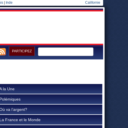
is
|
Inde
Californie
PARTICIPEZ
A la Une
Polémiques
Où va l’argent?
La France et le Monde