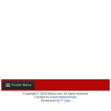
Footer Menu
Copyright © 2016 AllGov.com. All rights reserved
Notre équipe
Created by
David Wallechinsky
Developed by
IT Labs
Contactez-nous
Publicité