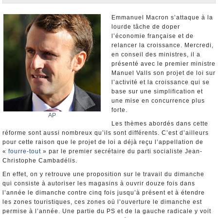
Nominations et Démissions
Elections européennes
Emmanuel Macron s’attaque à la
lourde tâche de doper
Infos insolites
l’économie française et de
relancer la croissance. Mercredi,
en conseil des ministres, il a
présenté avec le premier ministre
Manuel Valls son projet de loi sur
l’activité et la croissance qui se
base sur une simplification et
une mise en concurrence plus
forte.
AP
Les thèmes abordés dans cette
réforme sont aussi nombreux qu’ils sont différents. C’est d’ailleurs
pour cette raison que le projet de loi a déjà reçu l’appellation de
«
fourre-tout
» par le premier secrétaire du parti socialiste Jean-
Christophe Cambadélis.
En effet, on y retrouve une proposition sur le travail du dimanche
qui consiste à autoriser les magasins à ouvrir douze fois dans
l’année le dimanche contre cinq fois jusqu’à présent et à étendre
les zones touristiques, ces zones où l’ouverture le dimanche est
permise à l’année. Une partie du PS et de la gauche radicale y voit