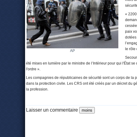
sécurit
« 2200
demand
cessées
paix v
dotées
l’engag
le rôle
AP
Secours
été mises en lumière par le ministre de l’Intérieur pour qui l'État s
l'ordre ».
Les compagnies de républicaines de sécurité sont un corps de la p
dans la protection civile. Les CRS ont été créés par un décret du 
la profession.
Laisser un commentaire