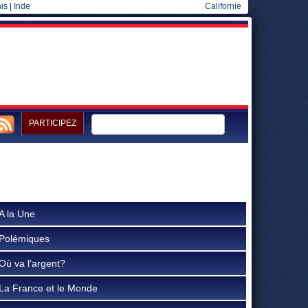
is
|
Inde
Californie
PARTICIPEZ
A la Une
Polémiques
Où va l’argent?
La France et le Monde