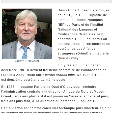
Nominations et Démissions
Elections européennes
Denis Gilbert Joseph Pietton, est
né le 11 juin 1956. Diplômé de
Infos insolites
l’Institut d’Etudes Politiques
(IEP) de Paris et de l’Institut
National des Langues et
Civilisations Orientales, le 8
décembre 1980 il est admis au
concours pour le recrutement de
secrétaires des Affaires
étrangères (Orient) et intègre le
Quai d’Orsay.
Crédit: ICNews.br
Il n’y reste qu’un an car en
décembre 1981 il devient troisième secrétaire de l’ambassade de
France à Abou Dhabi aux
Émirats arabes unis.
De 1982 à 1983, il
est deuxième secrétaire au même poste.
En 1983, il regagne Paris et le Quai d’Orsay pour rejoindre
l’administration centrale à la direction Afrique du Nord et Moyen-
Orient. Trois ans plus tard il est promu au Secrétariat général puis,
trois ans plus tard, à la direction du personnel jusqu’en 1990.
Denis Pietton est nommé conseiller technique puis directeur-adjoint