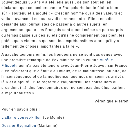
Jouyet depuis 35 ans y a été, elle aussi, de son soutien en
déclarant que cet ami proche de François Hollande était « bien
sûr » soutenu et a ajouté : « C'est un homme qui a des valeurs et
voilà il avance, il est au travail sereinement ». Elle a ensuite
demandé aux journalistes de passer à d’autres sujets en
argumentant que « Les Français sont quand même un peu surpris
du temps passé sur des sujets qu'ils ne comprennent pas bien, les
polémiques violentes qui sont incompréhensibles alors qu'il y a
tellement de choses importantes à faire ».
A gauche toujours enfin, les frondeurs ne se sont pas gênés avec
une première remarque de l’ex ministre de la culture
Aurélie
Filippetti
qui n’a pas été tendre avec Jean-Pierre Jouyet sur France
3 en déclarant que c’était « au mieux, de la maladresse, au pire, de
l'inconséquence et de la négligence, que nous en sommes arrivés
là » et a ajouté : « Je regrette qu'aujourd'hui les conseillers du
président (...), des fonctionnaires qui ne sont pas des élus, parlent
aux journalistes ».
Véronique Pierron
Pour en savoir plus :
L’affaire Jouyet-Fillon
(Le Monde)
Dossier Bygmalion
(Marianne)