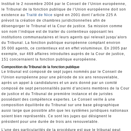
Institué le 2 novembre 2004 par le Conseil de l’Union européenne,
le Tribunal de la fonction publique de l’Union européenne doit son
existence au
Traité de Nice
signé en 2001 dont l’article 225 A
prévoit la création de chambres juridictionnelles afin de
désengorger le Tribunal et la Cour de justice. Sa mission comme
son nom l’indique est de traiter du contentieux opposant les
institutions communautaires et leurs agents qui relevait jusqu’alors
du Tribunal. La fonction publique européenne comptant environ
35 000 agents, ce contentieux est en effet volumineux. En 2005 par
exemple, sur 469 affaires introduites auprès de la Cour de justice,
151 concernaient la fonction publique européenne.
Composition du Tribunal de la fonction publique
Le tribunal est composé de sept juges nommés par le Conseil de
l'Union européenne pour une période de six ans renouvelable,
après un appel à candidatures et un avis donné par un comité
composé de sept personnalités parmi d’anciens membres de la Cour
de justice et du Tribunal de première instance et de juristes
possédant des compétence expertes. Le Conseil veille à une
composition équilibrée du Tribunal sur une base géographique
aussi large que possible afin que les systèmes juridiques nationaux
soient bien représentés. Ce sont les juges qui désignent le
président pour une durée de trois ans renouvelable.
L'une des particularités de la procédure est que le tribunal peut