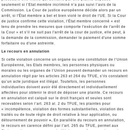
seulement si l’Etat membre incriminé n’a pas suivi l’avis de la
Commission. La Cour de justice européenne décide alors par un
arrêt, si l'État membre a bel et bien violé le droit de l'UE. Si la Cour
de justice confirme cette violation, l'État membre concerné « est
tenu de prendre les mesures que comporte l'exécution de l'arrêt de
la Cour » et s’il ne suit pas l'arrêt de la cour de justice, elle peut, à
la demande de la commission, demander le paiement d'une somme
forfaitaire ou d'une astreinte.
Le recours en annulation
Si cette violation concerne un organe ou une constitution de l’Union
Européenne, les Etats membres, les personnes physiques ou
morales ou les organes de l’Union peuvent demander un recours en
annulation régit par les articles 263 et 264 du TFUE, s’ils constatent
qu’un acte juridique est illégal. Toutefois, les personnes
individuelles doivent avoir été directement et individuellement
affectées pour obtenir le droit de déposer une plainte. Ce recours
en annulation est calqué sur le droit français et seules sont
recevables selon l’art. 263 al. 2 du TFUE, les plaintes pour
« incompétence, violation des formes substantielles, violation des
traités ou de toute règle de droit relative à leur application, ou
détournement de pouvoir
».
En parallèle du recours en annulation,
le recours en carence défini par l’art. 265 du TFUE, permet aux