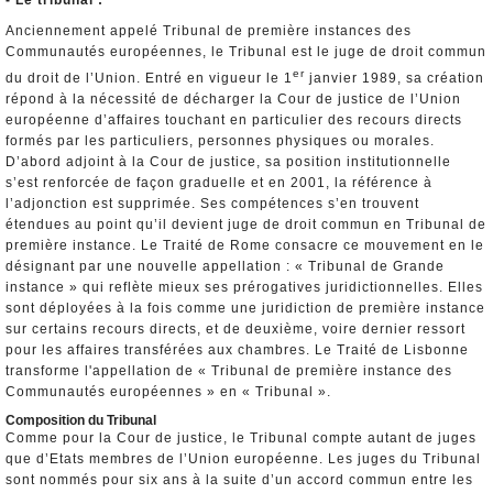
- Le tribunal :
Anciennement appelé Tribunal de première instances des
Communautés européennes, le Tribunal est le juge de droit commun
er
du droit de l’Union. Entré en vigueur le 1
janvier 1989, sa création
répond à la nécessité de décharger la Cour de justice de l’Union
européenne d’affaires touchant en particulier des recours directs
formés par les particuliers, personnes physiques ou morales.
D’abord adjoint à la Cour de justice, sa position institutionnelle
s’est renforcée de façon graduelle et en 2001, la référence à
l’adjonction est supprimée. Ses compétences s’en trouvent
étendues au point qu’il devient juge de droit commun en Tribunal de
première instance. Le Traité de Rome consacre ce mouvement en le
désignant par une nouvelle appellation : « Tribunal de Grande
instance » qui reflète mieux ses prérogatives juridictionnelles. Elles
sont déployées à la fois comme une juridiction de première instance
sur certains recours directs, et de deuxième, voire dernier ressort
pour les affaires transférées aux chambres. Le Traité de Lisbonne
transforme l'appellation de « Tribunal de première instance des
Communautés européennes » en « Tribunal ».
Composition du Tribunal
Comme pour la Cour de justice, le Tribunal compte autant de juges
que d’Etats membres de l’Union européenne. Les juges du Tribunal
sont nommés pour six ans à la suite d’un accord commun entre les