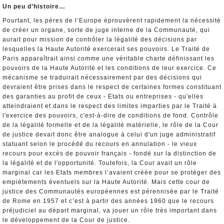
Un peu d’histoire…
Pourtant, les pères de l’Europe éprouvèrent rapidement la nécessité
de créer un organe, sorte de juge interne de la Communauté, qui
aurait pour mission de contrôler la légalité des décisions par
lesquelles la Haute Autorité exercerait ses pouvoirs. Le Traité de
Paris apparaîtrait ainsi comme une véritable charte définissant les
pouvoirs de la Haute Autorité et les conditions de leur exercice. Ce
mécanisme se traduirait nécessairement par des décisions qui
devraient être prises dans le respect de certaines formes constituant
des garanties au profit de ceux - Etats ou entreprises - qu'elles
atteindraient et dans le respect des limites imparties par le Traité à
l'exercice des pouvoirs, c'est-à-dire de conditions de fond. Contrôle
de la légalité formelle et de la légalité matérielle, le rôle de la Cour
de justice devait donc être analogue à celui d'un juge administratif
statuant selon le procédé du recours en annulation - le vieux
recours pour excès de pouvoir français - fondé sur la distinction de
la légalité et de l'opportunité. Toutefois, la Cour avait un rôle
marginal car les Etats membres l’avaient créée pour se protéger des
empiètements éventuels sur la Haute Autorité. Mais cette cour de
justice des Communautés européennes est pérennisée par le Traité
de Rome en 1957 et c’est à partir des années 1960 que le recours
préjudiciel au départ marginal, va jouer un rôle très important dans
le développement de la Cour de justice.