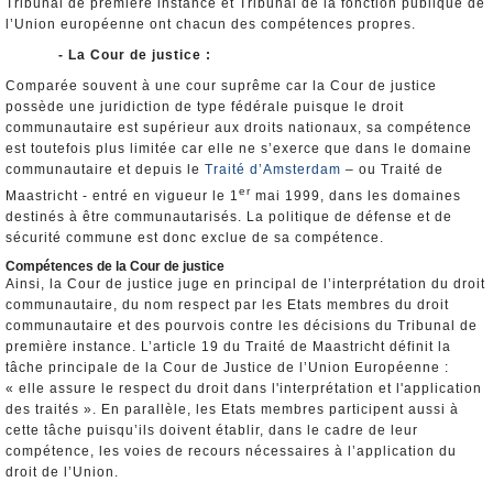
Tribunal de première instance et Tribunal de la fonction publique de
l’Union européenne ont chacun des compétences propres.
- La Cour de justice :
Comparée souvent à une cour suprême car la Cour de justice
possède une juridiction de type fédérale puisque le droit
communautaire est supérieur aux droits nationaux, sa compétence
est toutefois plus limitée car elle ne s’exerce que dans le domaine
communautaire et depuis le
Traité d’Amsterdam
– ou Traité de
er
Maastricht - entré en vigueur le 1
mai 1999, dans les domaines
destinés à être communautarisés. La politique de défense et de
sécurité commune est donc exclue de sa compétence.
Compétences de la Cour de justice
Ainsi, la Cour de justice juge en principal de l’interprétation du droit
communautaire, du nom respect par les Etats membres du droit
communautaire et des pourvois contre les décisions du Tribunal de
première instance. L’article 19 du Traité de Maastricht définit la
tâche principale de la Cour de Justice de l’Union Européenne :
« elle assure le respect du droit dans l'interprétation et l'application
des traités ». En parallèle, les Etats membres participent aussi à
cette tâche puisqu’ils doivent établir, dans le cadre de leur
compétence, les voies de recours nécessaires à l’application du
droit de l’Union.