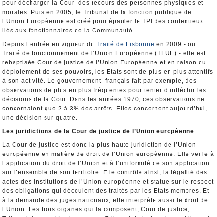
pour décharger la Cour des recours des personnes physiques et
morales. Puis en 2005, le Tribunal de la fonction publique de
l’Union Européenne est créé pour épauler le TPI des contentieux
liés aux fonctionnaires de la Communauté.
Depuis l’entrée en vigueur du
Traité de Lisbonne
en 2009 - ou
Traité de fonctionnement de l’Union Européenne (TFUE) - elle est
rebaptisée Cour de justice de l’Union Européenne et en raison du
déploiement de ses pouvoirs, les Etats sont de plus en plus attentifs
à son activité. Le gouvernement français fait par exemple, des
observations de plus en plus fréquentes pour tenter d’infléchir les
décisions de la Cour. Dans les années 1970, ces observations ne
concernaient que 2 à 3% des arrêts. Elles concernent aujourd’hui,
une décision sur quatre.
Les juridictions de la Cour de justice de l’Union européenne
La Cour de justice est donc la plus haute juridiction de l’Union
européenne en matière de droit de l’Union européenne. Elle veille à
l’application du droit de l’Union et à l’uniformité de son application
sur l’ensemble de son territoire. Elle contrôle ainsi, la légalité des
actes des institutions de l’Union européenne et statue sur le respect
des obligations qui découlent des traités par les Etats membres. Et
à la demande des juges nationaux, elle interprète aussi le droit de
l’Union. Les trois organes qui la composent, Cour de justice,