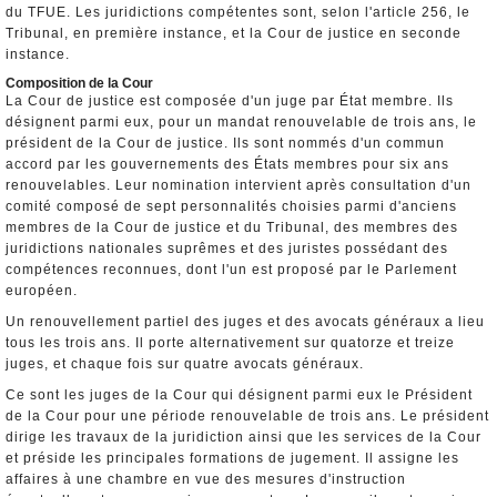
du TFUE. Les juridictions compétentes sont, selon l'article 256, le
Tribunal, en première instance, et la Cour de justice en seconde
instance.
Composition de la Cour
La Cour de justice est composée d'un juge par État membre. Ils
désignent parmi eux, pour un mandat renouvelable de trois ans, le
président de la Cour de justice. Ils sont nommés d'un commun
accord par les gouvernements des États membres pour six ans
renouvelables. Leur nomination intervient après consultation d'un
comité composé de sept personnalités choisies parmi d'anciens
membres de la Cour de justice et du Tribunal, des membres des
juridictions nationales suprêmes et des juristes possédant des
compétences reconnues, dont l'un est proposé par le Parlement
européen.
Un renouvellement partiel des juges et des avocats généraux a lieu
tous les trois ans. Il porte alternativement sur quatorze et treize
juges, et chaque fois sur quatre avocats généraux.
Ce sont les juges de la Cour qui désignent parmi eux le Président
de la Cour pour une période renouvelable de trois ans. Le président
dirige les travaux de la juridiction ainsi que les services de la Cour
et préside les principales formations de jugement. Il assigne les
affaires à une chambre en vue des mesures d'instruction