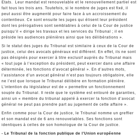
Etats. Leur mandat est renouvelable et le renouvellement partiel est
fait tous les trois ans. Toutefois, si le nombre de juges est fixé, il
peut aussi être augmenté pour faire face à un accroissement du
contentieux. Ce sont ensuite les juges qui élisent leur président
dont les prérogatives sont semblables à celui de la Cour de justice
puisqu’il « dirige les travaux et les services du Tribunal ; il en
préside les audiences plénières ainsi que les délibérations ».
Si le statut des juges du Tribunal est similaire à ceux de la Cour de
justice, celui des avocats généraux est différent. En effet, ils ne sont
pas désignés pour exercer à titre exclusif auprès du Tribunal mais
« tout juge à l’exception du président, peut exercer dans une affaire
déterminée, les fonctions d’avocat général ». En d’autres mots,
l’assistance d’un avocat général n’est pas toujours obligatoire, elle
ne l’est que lorsque le Tribunal délibère en formation plénière.
L’intention du législateur est de « permettre un fonctionnement
souple du Tribunal. Il reste que le système est entouré de garanties,
ainsi un « membre du tribunal appelé à exercer la fonction d’avocat
général ne peut pas prendre part au jugement de cette affaire ».
Enfin comme pour la Cour de justice, le Tribunal nomme un greffier
et son mandat est de 6 ans renouvelables. Ses fonctions sont
identiques à celles de son homologue de la Cour de justice.
- Le Tribunal de la fonction publique de l’Union européenne