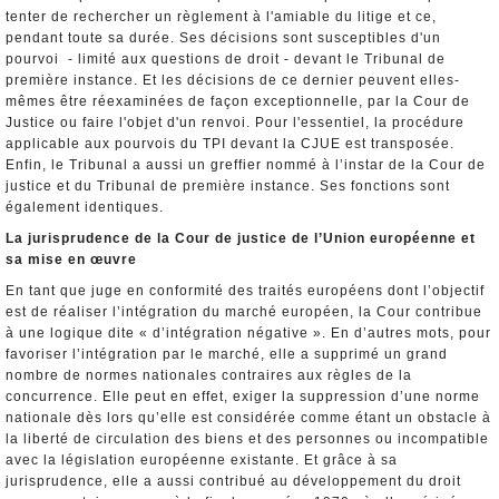
tenter de rechercher un règlement à l'amiable du litige et ce,
pendant toute sa durée. Ses décisions sont susceptibles d'un
pourvoi - limité aux questions de droit - devant le Tribunal de
première instance. Et les décisions de ce dernier peuvent elles-
mêmes être réexaminées de façon exceptionnelle, par la Cour de
Justice ou faire l'objet d'un renvoi. Pour l'essentiel, la procédure
applicable aux pourvois du TPI devant la CJUE est transposée.
Enfin, le Tribunal a aussi un greffier nommé à l’instar de la Cour de
justice et du Tribunal de première instance. Ses fonctions sont
également identiques.
La jurisprudence de la Cour de justice de l’Union européenne et
sa mise en œuvre
En tant que juge en conformité des traités européens dont l’objectif
est de réaliser l’intégration du marché européen, la Cour contribue
à une logique dite « d’intégration négative ». En d’autres mots, pour
favoriser l’intégration par le marché, elle a supprimé un grand
nombre de normes nationales contraires aux règles de la
concurrence. Elle peut en effet, exiger la suppression d’une norme
nationale dès lors qu’elle est considérée comme étant un obstacle à
la liberté de circulation des biens et des personnes ou incompatible
avec la législation européenne existante. Et grâce à sa
jurisprudence, elle a aussi contribué au développement du droit