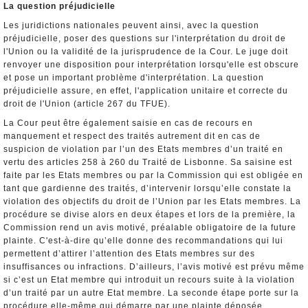
La question préjudicielle
Les juridictions nationales peuvent ainsi, avec la question
préjudicielle, poser des questions sur l'interprétation du droit de
l'Union ou la validité de la jurisprudence de la Cour. Le juge doit
renvoyer une disposition pour interprétation lorsqu'elle est obscure
et pose un important problème d'interprétation. La question
préjudicielle assure, en effet, l'application unitaire et correcte du
droit de l'Union (article 267 du TFUE).
La Cour peut être également saisie en cas de recours en
manquement et respect des traités autrement dit en cas de
suspicion de violation par l’un des Etats membres d’un traité en
vertu des articles 258 à 260 du Traité de Lisbonne. Sa saisine est
faite par les Etats membres ou par la Commission qui est obligée en
tant que gardienne des traités, d’intervenir lorsqu’elle constate la
violation des objectifs du droit de l’Union par les Etats membres. La
procédure se divise alors en deux étapes et lors de la première, la
Commission rend un avis motivé, préalable obligatoire de la future
plainte. C'est-à-dire qu’elle donne des recommandations qui lui
permettent d’attirer l’attention des Etats membres sur des
insuffisances ou infractions. D’ailleurs, l’avis motivé est prévu même
si c’est un Etat membre qui introduit un recours suite à la violation
d’un traité par un autre Etat membre. La seconde étape porte sur la
procédure elle-même qui démarre par une plainte déposée