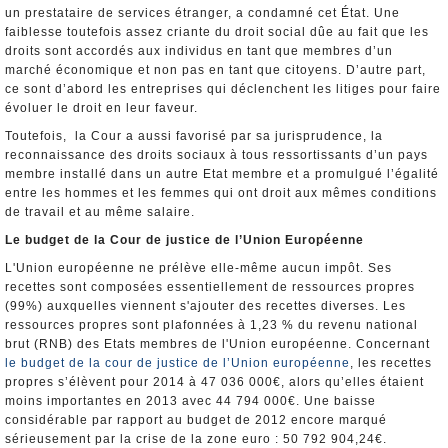
un prestataire de services étranger, a condamné cet État. Une
faiblesse toutefois assez criante du droit social dûe au fait que les
droits sont accordés aux individus en tant que membres d’un
marché économique et non pas en tant que citoyens. D’autre part,
ce sont d’abord les entreprises qui déclenchent les litiges pour faire
évoluer le droit en leur faveur.
Toutefois, la Cour a aussi favorisé par sa jurisprudence, la
reconnaissance des droits sociaux à tous ressortissants d’un pays
membre installé dans un autre Etat membre et a promulgué l’égalité
entre les hommes et les femmes qui ont droit aux mêmes conditions
de travail et au même salaire.
Le budget de la Cour de justice de l’Union Européenne
L'Union européenne ne prélève elle-même aucun impôt. Ses
recettes sont composées essentiellement de ressources propres
(99%) auxquelles viennent s'ajouter des recettes diverses. Les
ressources propres sont plafonnées à 1,23 % du revenu national
brut (RNB) des Etats membres de l'Union européenne. Concernant
le budget de la cour de justice de l’Union européenne
, les recettes
propres s’élèvent pour 2014 à 47 036 000€, alors qu’elles étaient
moins importantes en 2013 avec 44 794 000€. Une baisse
considérable par rapport au budget de 2012 encore marqué
sérieusement par la crise de la zone euro : 50 792 904,24€.