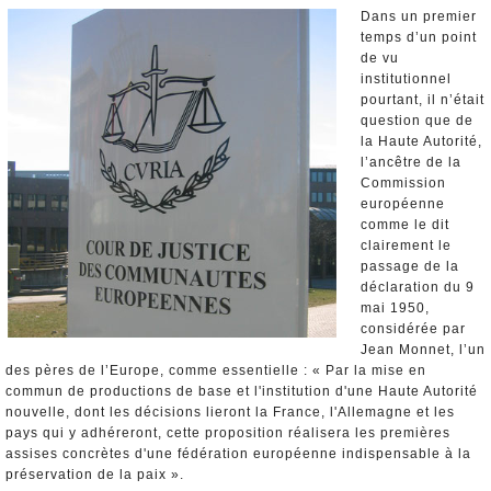
Nominations et Démissions
Dans un premier
temps d’un point
Elections européennes
de vu
Infos insolites
institutionnel
pourtant, il n’était
question que de
la Haute Autorité,
l’ancêtre de la
Commission
européenne
comme le dit
clairement le
passage de la
déclaration du 9
mai 1950,
considérée par
Jean Monnet, l’un
des pères de l’Europe, comme essentielle : « Par la mise en
commun de productions de base et l'institution d'une Haute Autorité
nouvelle, dont les décisions lieront la France, l'Allemagne et les
pays qui y adhéreront, cette proposition réalisera les premières
assises concrètes d'une fédération européenne indispensable à la
préservation de la paix ».