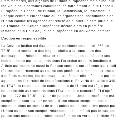
Etats membres, aux organes de l’Union européenne mais aussi aux
individus sous certaines conditions, de faire établir que le Conseil
Européen, le Conseil de l’Union, la Commission, le Parlement, la
Banque centrale européenne ou les organes non institutionnels de
l'Union comme les agences ont refusé de publier un acte juridique.
Le Tribunal de l'Union européenne décide alors en première
instance, et la Cour de justice européenne en deuxième instance.
L’action en responsabilité
La Cour de justice est également compétente selon l’art. 268 du
TFUE, pour connaitre des litiges relatifs à la réparation des
dommages. L'Union doit réparer « les dommages causés par ses
institutions ou par ses agents dans l'exercice de leurs fonctions ».
Article qui concerne aussi la Banque centrale européenne qui « doit
réparer, conformément aux principes généraux communs aux droits
des États membres, les dommages causés par elle-même ou par ses
agents dans l'exercice de leurs fonctions ». En vertu de l'article 340
du TFUE, la responsabilité contractuelle de l'Union est régie par la
loi applicable aux contrats dans l'État membre concerné. Et d'après
l'article 272 du TFUE, la Cour de justice de l'Union européenne est
compétente pour statuer en vertu d'une clause compromissoire
contenue dans un contrat de droit public ou de droit privé passé par
l'Union ou pour son compte. Néanmoins, si tel n'était pas le cas, les
juridictions nationales seraient compétentes en vertu de l'article 274