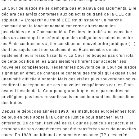
La Cour de justice ne se démonta pas et balaya ces arguments. Elle
déclara ces arrêts conformes aux objectifs du traité de la CEE qui
stipulait : « L’objectif du traité CEE est d’instaurer un marché
commun dont le fonctionnement concerne directement les
justiciables de la Communauté ». Dès lors, le traité « ne constitue
plus un accord qui ne créerait que des obligations mutuelles entre
les États contractants », il « constitue un nouvel ordre juridique (…)
dont les sujets sont non seulement les États membres mais
également leurs ressortissants ». La Cour ne bougea pas d’un iota
de cette position et les Etats membres finirent par accepter ses
nouvelles compétences. Redéfinir les pouvoirs de la Cour de justice
signifiait en effet, de changer le contenu des traités qui exigeait une
unanimité difficile à obtenir. Mais des visées plus souveraines sous-
tendirent l’acceptation de ces nouvelles compétences car les Etats
avaient besoin de la Cour pour garantir que leurs partenaires ne
privilégient pas leurs ressortissants en contournant les dispositions
des traités.
Depuis le début des années 1990, les institutions européennes font
de plus en plus appel à la Cour de justice pour trancher leurs
différents. De ce fait, l’activité de la Cour de justice s’est accrue et
certaines de ses compétences ont été transférées vers de nouvelles
cours. En 1989, un tribunal de première instance (TPI) est créé