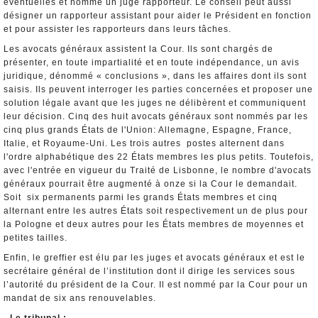
éventuelles et nomme un juge rapporteur. Le conseil peut aussi
désigner un rapporteur assistant pour aider le Président en fonction
et pour assister les rapporteurs dans leurs tâches.
Les avocats généraux assistent la Cour. Ils sont chargés de
présenter, en toute impartialité et en toute indépendance, un avis
juridique, dénommé « conclusions », dans les affaires dont ils sont
saisis. Ils peuvent interroger les parties concernées et proposer une
solution légale avant que les juges ne délibèrent et communiquent
leur décision. Cinq des huit avocats généraux sont nommés par les
cinq plus grands États de l'Union: Allemagne, Espagne, France,
Italie, et Royaume-Uni. Les trois autres postes alternent dans
l'ordre alphabétique des 22 États membres les plus petits. Toutefois,
avec l'entrée en vigueur du Traité de Lisbonne, le nombre d'avocats
généraux pourrait être augmenté à onze si la Cour le demandait.
Soit six permanents parmi les grands États membres et cinq
alternant entre les autres États soit respectivement un de plus pour
la Pologne et deux autres pour les États membres de moyennes et
petites tailles.
Enfin, le greffier est élu par les juges et avocats généraux et est le
secrétaire général de l’institution dont il dirige les services sous
l’autorité du président de la Cour. Il est nommé par la Cour pour un
mandat de six ans renouvelables.