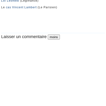
Loi Léonetti
(Légifrance)
Le
cas Vincent Lambert
(Le Parisien)
Laisser un commentaire