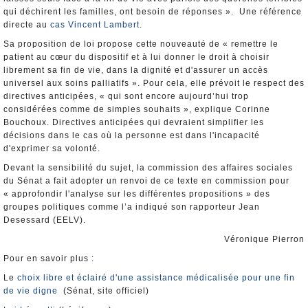
qui déchirent les familles, ont besoin de réponses ». Une référence
directe au
cas Vincent Lambert
.
Sa proposition de loi propose cette nouveauté de « remettre le
patient au cœur du dispositif et à lui donner le droit à choisir
librement sa fin de vie, dans la dignité et d'assurer un accès
universel aux soins palliatifs ». Pour cela, elle prévoit le respect des
directives anticipées, « qui sont encore aujourd’hui trop
considérées comme de simples souhaits », explique Corinne
Bouchoux. Directives anticipées qui devraient simplifier les
décisions dans le cas où la personne est dans l'incapacité
d'exprimer sa volonté.
Devant la sensibilité du sujet, la commission des affaires sociales
du Sénat a fait adopter un renvoi de ce texte en commission pour
« approfondir l'analyse sur les différentes propositions » des
groupes politiques comme l’a indiqué son rapporteur Jean
Desessard (EELV).
Véronique Pierron
Pour en savoir plus :
Le
choix libre et éclairé d'une assistance médicalisée pour une fin
de vie digne
(Sénat, site officiel)