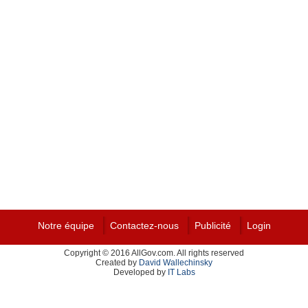
Notre équipe
Contactez-nous
Publicité
Login
Copyright © 2016 AllGov.com. All rights reserved
Created by
David Wallechinsky
Developed by
IT Labs