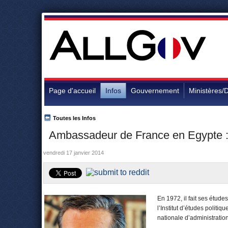
Page d'accueil
Infos
Gouvernement
Ministères/D
Toutes les Infos
Ambassadeur de France en Egypte :
vendredi 17 janvier 2014
En 1972, il fait ses étud
l’Institut d’études politi
nationale d’administratio