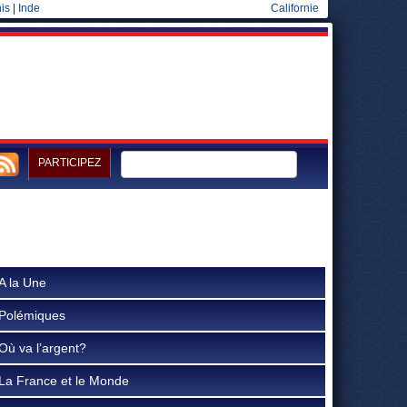
is
|
Inde
Californie
PARTICIPEZ
A la Une
Polémiques
Où va l’argent?
La France et le Monde