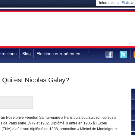
International:
États-Un
irections
Blog
Elections européennes
 Qui est Nicolas Galey?
es au lycée privé Fénelon Sainte-marie à Paris puis poursuit son cursus à
ques de Paris entre 1979 et 1982. Diplômé, il entre en 1985 à l’Ecole
n (ENA) d’où il sort diplômé en 1988, promotion « Michel de Montaigne ».