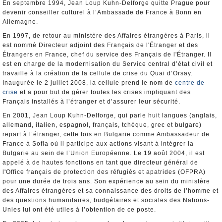
En septembre 1994, Jean Loup Kuhn-Delforge quitte Prague pour
devenir conseiller culturel à l’Ambassade de France à Bonn en
Allemagne.
En 1997, de retour au ministère des Affaires étrangères à Paris, il
est nommé Directeur adjoint des Français de l'Étranger et des
Étrangers en France, chef du service des Français de l'Étranger. Il
est en charge de la modernisation du Service central d’état civil et
travaille à la création de la cellule de crise du Quai d’Orsay.
Inaugurée le 2 juillet 2008, la cellule prend le nom de
centre de
crise
et a pour but de gérer toutes les crises impliquant des
Français installés à l’étranger et d’assurer leur sécurité.
En 2001, Jean Loup Kuhn-Delforge, qui parle huit langues (anglais,
allemand, italien, espagnol, français, tchèque, grec et bulgare)
repart à l’étranger, cette fois en Bulgarie comme Ambassadeur de
France à Sofia où il participe aux actions visant à intégrer la
Bulgarie au sein de l’Union Européenne. Le 19 août 2004, il est
appelé à de hautes fonctions en tant que directeur général de
l'Office français de protection des réfugiés et apatrides (OFPRA)
pour une durée de trois ans. Son expérience au sein du ministère
des Affaires étrangères et sa connaissance des droits de l’homme et
des questions humanitaires, budgétaires et sociales des Nations-
Unies lui ont été utiles à l’obtention de ce poste.