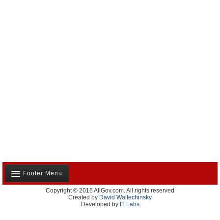
Footer Menu
Copyright © 2016 AllGov.com. All rights reserved
Notre équipe
Created by
David Wallechinsky
Developed by
IT Labs
Contactez-nous