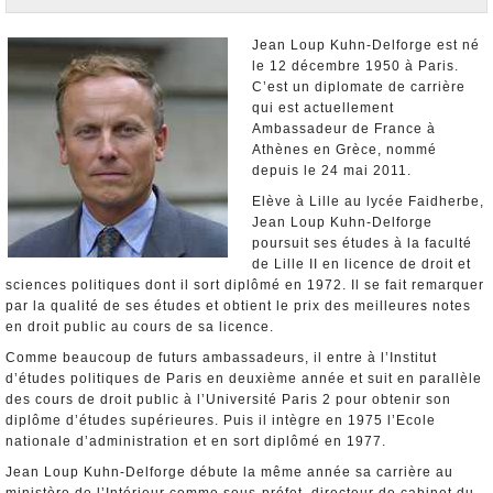
Nominations et Démissions
Elections européennes
Jean Loup Kuhn-Delforge est né
le 12 décembre 1950 à Paris.
Infos insolites
C’est un diplomate de carrière
qui est actuellement
Ambassadeur de France à
Athènes en Grèce, nommé
depuis le 24 mai 2011.
Elève à Lille au lycée Faidherbe,
Jean Loup Kuhn-Delforge
poursuit ses études à la faculté
de Lille II en licence de droit et
sciences politiques dont il sort diplômé en 1972. Il se fait remarquer
par la qualité de ses études et obtient le prix des meilleures notes
en droit public au cours de sa licence.
Comme beaucoup de futurs ambassadeurs, il entre à l’Institut
d’études politiques de Paris en deuxième année et suit en parallèle
des cours de droit public à l’Université Paris 2 pour obtenir son
diplôme d’études supérieures. Puis il intègre en 1975 l’Ecole
nationale d’administration et en sort diplômé en 1977.
Jean Loup Kuhn-Delforge débute la même année sa carrière au