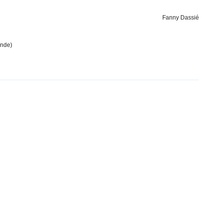
Fanny Dassié
nde)