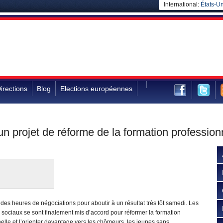
International:
États-Un
irections
Blog
Elections européennes
un projet de réforme de la formation profession
lu des heures de négociations pour aboutir à un résultat très tôt samedi. Les
 sociaux se sont finalement mis d’accord pour réformer la formation
elle et l’orienter davantage vers les chômeurs, les jeunes sans