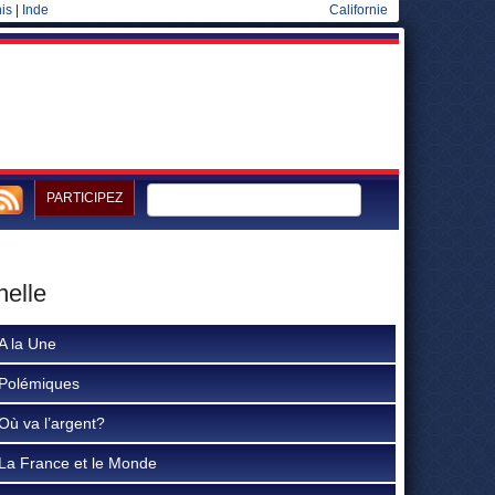
is
|
Inde
Californie
PARTICIPEZ
nelle
A la Une
Polémiques
Où va l’argent?
La France et le Monde