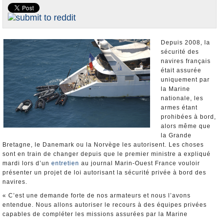
Nominations et Démissions
Elections européennes
Infos insolites
Depuis 2008, la
sécurité des
navires français
était assurée
uniquement par
la Marine
nationale, les
armes étant
prohibées à bord,
alors même que
la Grande
Bretagne, le Danemark ou la Norvège les autorisent. Les choses
sont en train de changer depuis que le premier ministre a expliqué
mardi lors d’un
entretien
au journal Marin-Ouest France vouloir
présenter un projet de loi autorisant la sécurité privée à bord des
navires.
« C’est une demande forte de nos armateurs et nous l’avons
entendue. Nous allons autoriser le recours à des équipes privées
capables de compléter les missions assurées par la Marine