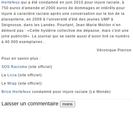
Hortefeux
qui a été condamné en juin 2010 pour injure raciale, à
750 euros d'amende et 2000 euros de dommages et intérêts pour
injure à caractère raciale après une conversation sur le ton de la
plaisanterie, en 2009 à l'université d'été des jeunes UMP à
Seignosse, dans les Landes. Pourtant, Jean-Marie Molitor n’en
démord pas : «Cette hystérie collective me dépasse, mais c'est une
jolie publicité». Le journal qui se vante aussi d’avoir tiré ce numéro
à 40 000 exemplaires…
Véronique Pierron
Pour en savoir plus :
SOS Racisme
(site officiel)
La
Licra
(site officiel)
Le
Mrap
(site officiel)
Brice Hortefeux
condamné pour injure raciale (Le Monde)
Laisser un commentaire