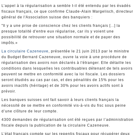
L’appel à la régularisation a semble t-il été entendu par les évadés
fiscaux français, ce que confirme Claude-Alain Margelisch, directeur
général de l'Association suisse des banquiers :
"Il y a une prise de conscience chez les clients français [...] la
presque totalité d'entre eux régularise, car ils y voient une
possibilité de retrouver une situation normale et de payer des
impôts.»
La circulaire Cazeneuve
, présentée le 21 juin 2013 par le ministre
du Budget Bernard Cazeneuve, ouvre la voie à une procédure de
régularisation des avoirs non déclarés à l'étranger. Elle détaille les
conditions dans lesquelles les contribuables détenant de tels avoirs
peuvent se mettre en conformité avec la loi fiscale. Les dossiers
seront étudiés au cas par cas, et des pénalités de 15% pour les
avoirs inactifs (héritage) et de 30% pour les avoirs actifs sont à
prévoir.
Les banques suisses ont fait savoir à leurs clients français la
nécessité de se mettre en conformité vis-à-vis du fisc sous peine
d’une clôture de leur compte.
4300 demandes de régularisation ont été reçues par l’administration
fiscale depuis la publication de la circulaire Cazeneuve.
L’état français compte sur les repentis fiscaux pour récupérer deux