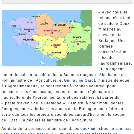
Nominations et Démissions
Elections européennes
« Avec nous, le
rebond c’est tout
Infos insolites
de suite. » Deux
ministres au
chevet de la
Bretagne. Une
journée
consacrée à la
crise de
l’agroalimentaire.
Et un objectif :
tenter de calmer la colère des « Bonnets rouges ».
Stéphane Le
Foll
, ministre de l’Agriculture, et
Guillaume Garot
, ministre délégué
à l’Agroalimentaire, se sont rendus à Rennes vendredi pour
rencontrer les élus locaux, les représentants régionaux de
l’agriculture, de l’agroalimentaire et des salariés. Et parler du
« pacte d’avenir de la Bretagne ». « On est là pour mobiliser les
énergies, pour valoriser les atouts de la Bretagne, pour faire en
sorte que tous les projets disponibles aujourd'hui aient le soutien
de l'État », a déclaré le ministre de l’Agriculture.
Au-delà de la promesse d’un rebond,
les deux ministres ne sont pas