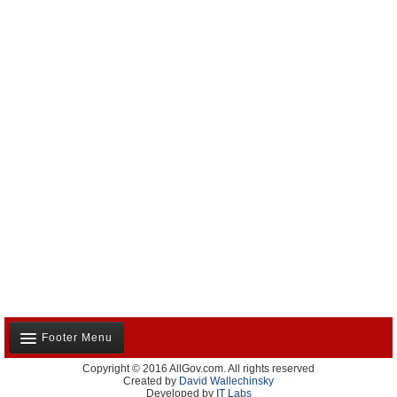
Footer Menu
Copyright © 2016 AllGov.com. All rights reserved
Notre équipe
Created by
David Wallechinsky
Developed by
IT Labs