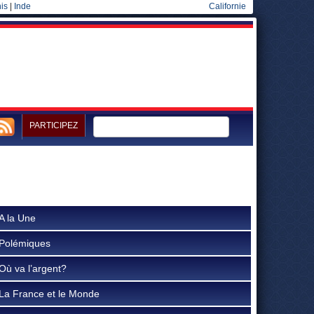
is
|
Inde
Californie
PARTICIPEZ
A la Une
Polémiques
Où va l’argent?
La France et le Monde