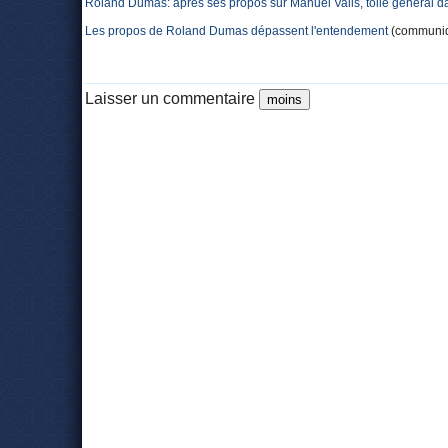
Roland Dumas: après ses propos sur Manuel Valls, tollé général da
Les propos de Roland Dumas dépassent l'entendement
(communiq
Laisser un commentaire