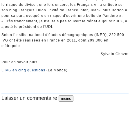
le risque de diviser, une fois encore, les Français « , a critiqué sur
son blog François Fillon. Invité de France Inter, Jean-Louis Borloo a,
pour sa part, évoqué « un risque d'ouvrir une boîte de Pandore ».
« Très franchement, je n'aurais pas rouvert le débat aujourd'hui », a
ajouté le président de l'UDI.
Selon l'Institut national d'études démographiques (INED), 222.500
IVG ont été réalisées en France en 2011, dont 209.300 en
métropole.
Sylvain Chazot
Pour en savoir plus:
L'IVG en cinq questions
(Le Monde)
Laisser un commentaire