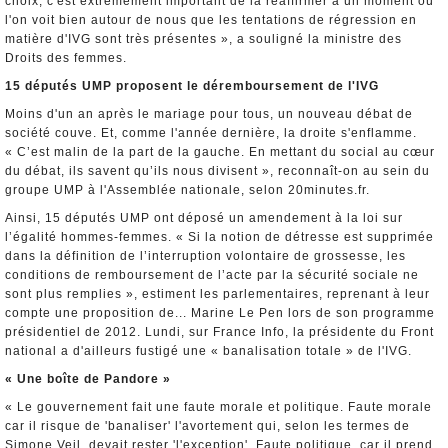
choix, c'est extrêmement important de la réaffirmer à un moment où
l'on voit bien autour de nous que les tentations de régression en
matière d'IVG sont très présentes », a souligné la ministre des
Droits des femmes.
15 députés UMP proposent le déremboursement de l'IVG
Moins d'un an après le mariage pour tous, un nouveau débat de
société couve. Et, comme l'année dernière, la droite s'enflamme.
« C’est malin de la part de la gauche. En mettant du social au cœur
du débat, ils savent qu’ils nous divisent », reconnaît-on au sein du
groupe UMP à l'Assemblée nationale, selon 20minutes.fr.
Ainsi, 15 députés UMP ont déposé un amendement à la loi sur
l’égalité hommes-femmes. « Si la notion de détresse est supprimée
dans la définition de l’interruption volontaire de grossesse, les
conditions de remboursement de l’acte par la sécurité sociale ne
sont plus remplies », estiment les parlementaires, reprenant à leur
compte une proposition de... Marine Le Pen lors de son programme
présidentiel de 2012. Lundi, sur France Info, la présidente du Front
national a d'ailleurs fustigé une « banalisation totale » de l'IVG.
« Une boîte de Pandore »
« Le gouvernement fait une faute morale et politique. Faute morale
car il risque de 'banaliser' l'avortement qui, selon les termes de
Simone Veil, devait rester 'l'exception'. Faute politique, car il prend