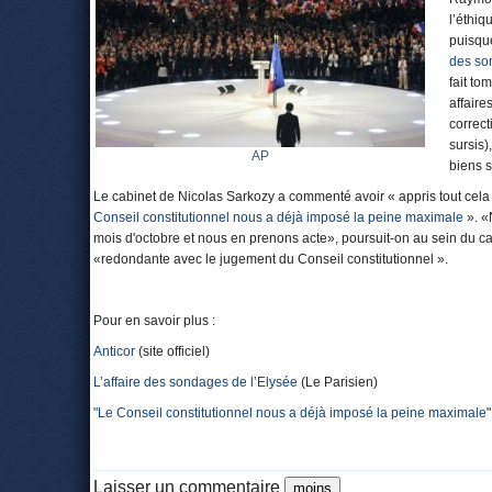
l’éthiq
puisque
des so
fait t
affaire
correct
sursis)
AP
biens s
Le cabinet de Nicolas Sarkozy a commenté avoir « appris tout cela
Conseil constitutionnel nous a déjà imposé la peine maximale
». «
mois d'octobre et nous en prenons acte», poursuit-on au sein du cab
«redondante avec le jugement du Conseil constitutionnel ».
Pour en savoir plus :
Anticor
(site officiel)
L’affaire des sondages de l’Elysée
(Le Parisien)
"Le Conseil constitutionnel nous a déjà imposé la peine maximale
Laisser un commentaire