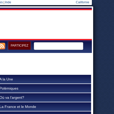
is
|
Inde
Californie
PARTICIPEZ
A la Une
Polémiques
Où va l’argent?
La France et le Monde