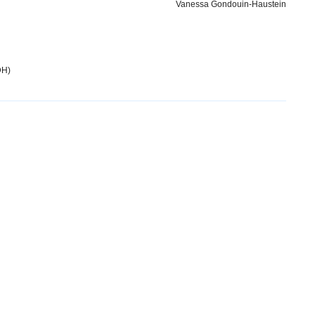
Vanessa Gondouin-Haustein
DH)