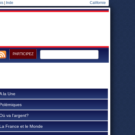
is
|
Inde
Californie
PARTICIPEZ
A la Une
Polémiques
Où va l’argent?
La France et le Monde