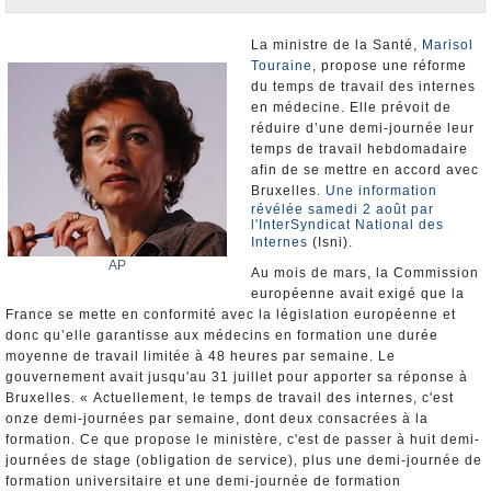
Nominations et Démissions
Elections européennes
La ministre de la Santé,
Marisol
Touraine
, propose une réforme
Infos insolites
du temps de travail des internes
en médecine. Elle prévoit de
réduire d’une demi-journée leur
temps de travail hebdomadaire
afin de se mettre en accord avec
Bruxelles.
Une information
révélée samedi 2 août par
l'InterSyndicat National des
Internes
(Isni).
AP
Au mois de mars, la Commission
européenne avait exigé que la
France se mette en conformité avec la législation européenne et
donc qu’elle garantisse aux médecins en formation une durée
moyenne de travail limitée à 48 heures par semaine. Le
gouvernement avait jusqu'au 31 juillet pour apporter sa réponse à
Bruxelles. « Actuellement, le temps de travail des internes, c'est
onze demi-journées par semaine, dont deux consacrées à la
formation. Ce que propose le ministère, c'est de passer à huit demi-
journées de stage (obligation de service), plus une demi-journée de
formation universitaire et une demi-journée de formation