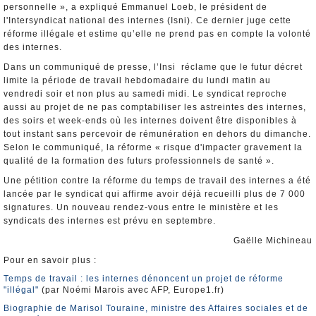
personnelle », a expliqué Emmanuel Loeb, le président de
l'Intersyndicat national des internes (Isni). Ce dernier juge cette
réforme illégale et estime qu’elle ne prend pas en compte la volonté
des internes.
Dans un communiqué de presse, l’Insi réclame que le futur décret
limite la période de travail hebdomadaire du lundi matin au
vendredi soir et non plus au samedi midi. Le syndicat reproche
aussi au projet de ne pas comptabiliser les astreintes des internes,
des soirs et week-ends où les internes doivent être disponibles à
tout instant sans percevoir de rémunération en dehors du dimanche.
Selon le communiqué, la réforme « risque d'impacter gravement la
qualité de la formation des futurs professionnels de santé ».
Une pétition contre la réforme du temps de travail des internes a été
lancée par le syndicat qui affirme avoir déjà recueilli plus de 7 000
signatures. Un nouveau rendez-vous entre le ministère et les
syndicats des internes est prévu en septembre.
Gaëlle Michineau
Pour en savoir plus :
Temps de travail : les internes dénoncent un projet de réforme
"illégal"
(par Noémi Marois avec AFP, Europe1.fr)
Biographie de Marisol Touraine, ministre des Affaires sociales et de