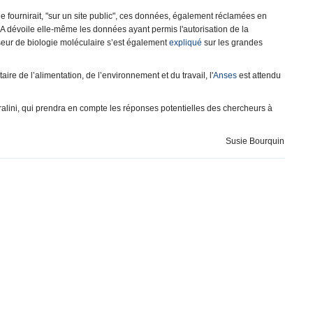
ne fournirait, "sur un site public", ces données, également réclamées en
A dévoile elle-même les données ayant permis l'autorisation de la
ur de biologie moléculaire s’est également
expliqué
sur les grandes
ire de l’alimentation, de l’environnement et du travail, l'
Anses
est attendu
ralini, qui prendra en compte les réponses potentielles des chercheurs à
Susie Bourquin