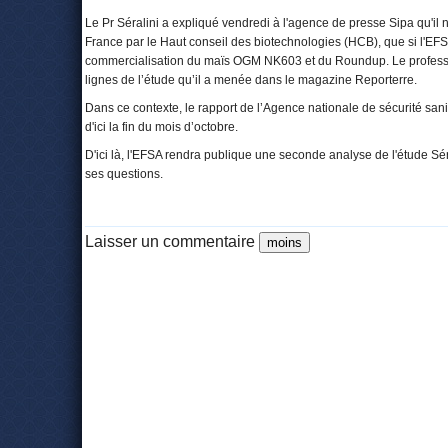
Le Pr Séralini a expliqué vendredi à l'agence de presse Sipa qu'il 
France par le Haut conseil des biotechnologies (HCB), que si l'EFS
commercialisation du maïs OGM NK603 et du Roundup. Le professe
lignes de l’étude qu’il a menée dans le magazine Reporterre.
Dans ce contexte, le rapport de l’Agence nationale de sécurité sanita
d'ici la fin du mois d’octobre.
D'ici là, l'EFSA rendra publique une seconde analyse de l'étude Sé
ses questions.
Laisser un commentaire