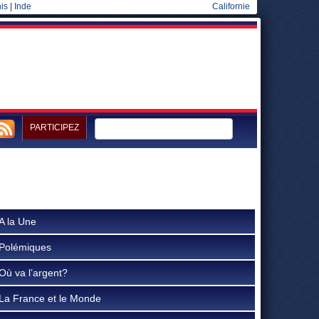
is
|
Inde
Californie
PARTICIPEZ
A la Une
Polémiques
Où va l’argent?
La France et le Monde