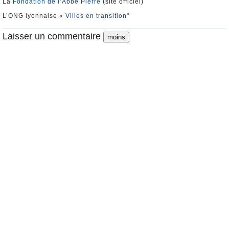
La
Fondation de l’Abbé Pierre
(site officiel)
L’ONG lyonnaise «
Villes en transition"
Laisser un commentaire