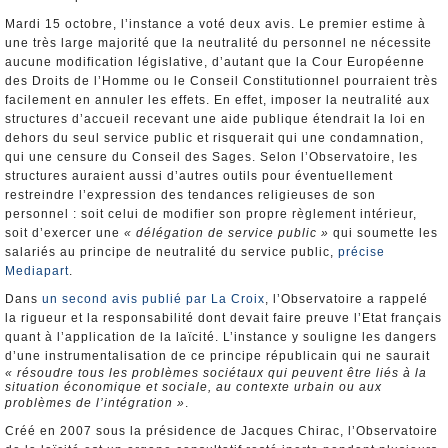
Mardi 15 octobre, l’instance a voté deux avis. Le premier estime à
une très large majorité que la neutralité du personnel ne nécessite
aucune modification législative, d’autant que la Cour Européenne
des Droits de l’Homme ou le Conseil Constitutionnel pourraient très
facilement en annuler les effets. En effet, imposer la neutralité aux
structures d’accueil recevant une aide publique étendrait la loi en
dehors du seul service public et risquerait qui une condamnation,
qui une censure du Conseil des Sages. Selon l’Observatoire, les
structures auraient aussi d’autres outils pour éventuellement
restreindre l’expression des tendances religieuses de son
personnel : soit celui de modifier son propre règlement intérieur,
soit d’exercer une
« délégation de service public »
qui soumette les
salariés au principe de neutralité du service public,
précise
Mediapart
.
Dans
un second avis publié par La Croix
, l’Observatoire a rappelé
la rigueur et la responsabilité dont devait faire preuve l’Etat français
quant à l’application de la laïcité. L’instance y souligne les dangers
d’une instrumentalisation de ce principe républicain qui ne saurait
« résoudre tous les problèmes sociétaux qui peuvent être liés à la
situation économique et sociale, au contexte urbain ou aux
problèmes de l’intégration »
.
Créé en 2007 sous la présidence de Jacques Chirac, l’Observatoire