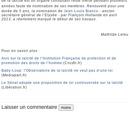
de la laïcité est un organe consultatif resté inerte pendant plusieurs
années faute de nomination de ses membres.
Renouvelé pour une
durée de 5 ans, la nomination de
Jean-Louis Bianco
- ancien
secrétaire général de l’Elysée - par François Hollande en avril
2013, a réellement marqué le début de ses travaux.
Mathilde Leleu
Pour en savoir plus :
Avis sur la laïcité de l’Institution Française de protection et de
promotion des droits de l’homme
(Cncdh.fr)
Baby-Loup: l’Observatoire de la laïcité ne veut pas d’une loi
(Mediapart.fr)
Le Sénat adopte une proposition de loi controversée sur la laïcité
(Libération.fr)
Laisser un commentaire